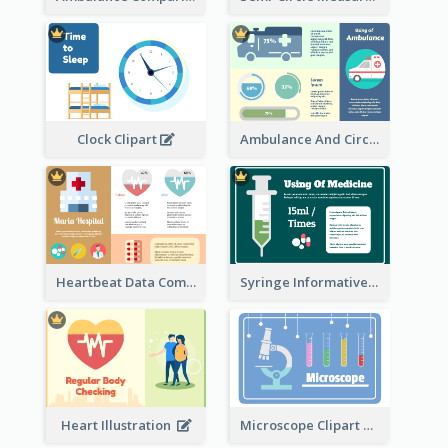
Ambulance And Circular Informative Report
Clock Clipart
Heartbeat Data Comparison
Syringe Informative Clipart
Heart Illustration
Microscope Clipart With Test Tube