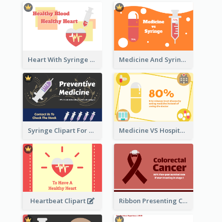
Heart With Syringe Clipart
Medicine And Syringe Comparison
Syringe Clipart For Preventive Medicine
Medicine VS Hospital Clipart
Heartbeat Clipart
Ribbon Presenting Cancer