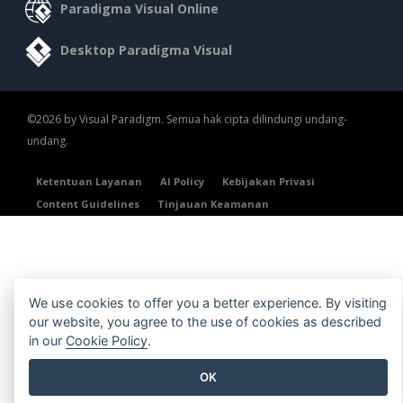
Paradigma Visual Online
Desktop Paradigma Visual
©2026 by Visual Paradigm. Semua hak cipta dilindungi undang-
undang.
Ketentuan Layanan
AI Policy
Kebijakan Privasi
Content Guidelines
Tinjauan Keamanan
We use cookies to offer you a better experience. By visiting
our website, you agree to the use of cookies as described
in our
Cookie Policy
.
OK