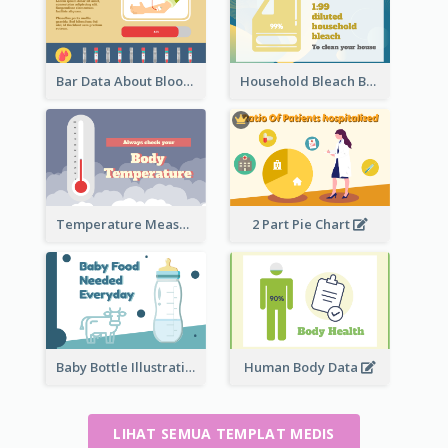
Bar Data About Blood Donation
Household Bleach Bottle
Temperature Measurement
2 Part Pie Chart
Baby Bottle Illustration
Human Body Data
LIHAT SEMUA TEMPLAT MEDIS