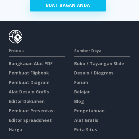
BUAT BAGAN ANDA
Produk
Sumber Daya
Rangkaian Alat PDF
Buku / Tayangan Slide
Pembuat Flipbook
Desain / Diagram
Pembuat Diagram
Forum
Alat Desain Grafis
Belajar
Editor Dokumen
Blog
Pembuat Presentasi
Pengetahuan
Editor Spreadsheet
Alat Gratis
Harga
Peta Situs