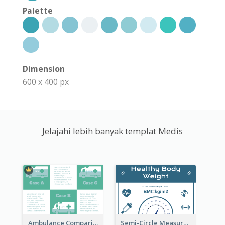
Palette
Dimension
600 x 400 px
Jelajahi lebih banyak templat Medis
Ambulance Comparison
Semi-Circle Measurement Clipart