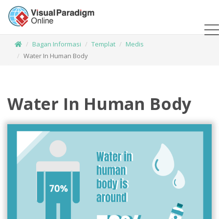
Bagan Informasi
Templat
Medis
Water In Human Body
Water In Human Body