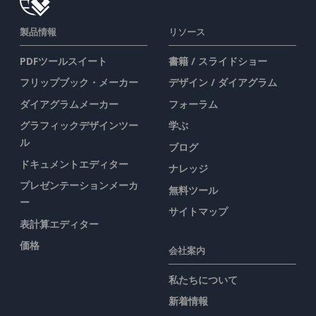
製品情報
リソース
PDFツールスイート
書籍 / スライドショー
フリップブック・メーカー
デザイン / ダイアグラム
ダイアグラムメーカー
フォーラム
グラフィックデザインツー
学ぶ
ル
ブログ
ドキュメントエディター
ナレッジ
プレゼンテーションメーカ
無料ツール
ー
サイトマップ
表計算エディター
価格
会社案内
私たちについて
新着情報