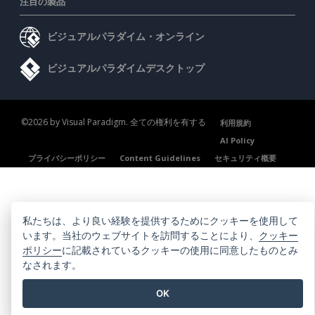
注目の製品
ビジュアルパラダイム・オンライン
ビジュアルパラダイムデスクトップ
©2026 by Visual Paradigm. 全ての権利を有する
利用規約
AI Policy
プライバシーポリシー
Content Guidelines
セキュリティ概要
私たちは、より良い経験を提供するためにクッキーを使用して
います。当社のウェブサイトを訪問することにより、
クッキー
ポリシー
に記載されているクッキーの使用に同意したものとみ
なされます。
OK