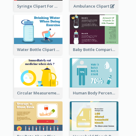
Syringe Clipart For Blood Donation
Ambulance Clipart
Water Bottle Clipart
Baby Bottle Comparison Information
Circular Measurement Of 2 Group
Human Body Percentage Clipart