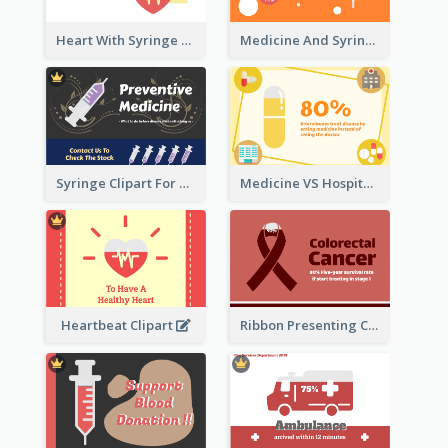
Heart With Syringe Clipart
Medicine And Syringe Comparison
Syringe Clipart For Preventive Medicine
Medicine VS Hospital Clipart
Heartbeat Clipart
Ribbon Presenting Cancer