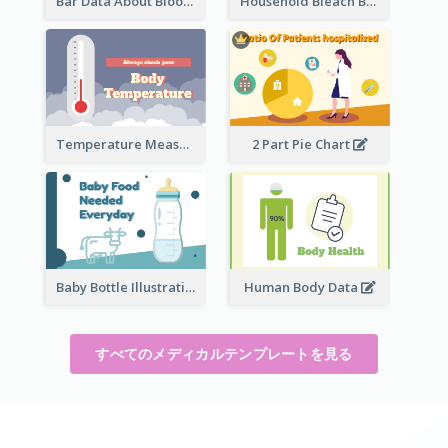
Bar Data About Blood Donation
Household Bleach Bottle
Temperature Measurement
2 Part Pie Chart
Baby Bottle Illustration
Human Body Data
すべてのメディカルテンプレートを見る