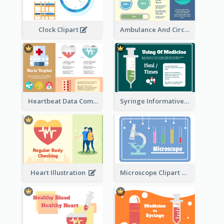
Ambulance And Circular Informative Report
Clock Clipart
Heartbeat Data Comparison
Syringe Informative Clipart
Heart Illustration
Microscope Clipart With Test Tube