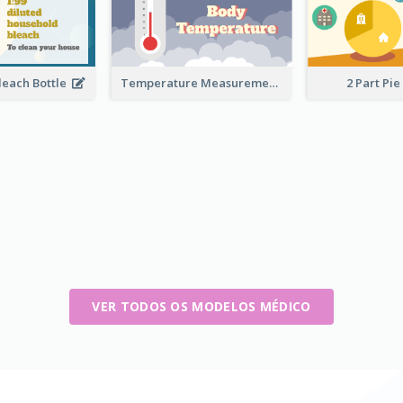
leach Bottle
Temperature Measurement
2 Part Pie
VER TODOS OS MODELOS MÉDICO