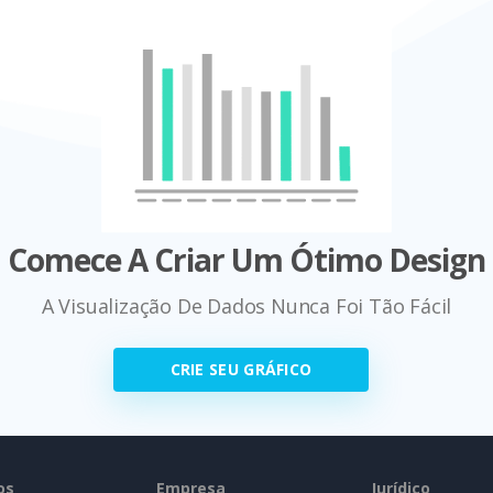
Comece A Criar Um Ótimo Design
A Visualização De Dados Nunca Foi Tão Fácil
CRIE SEU GRÁFICO
os
Empresa
Jurídico