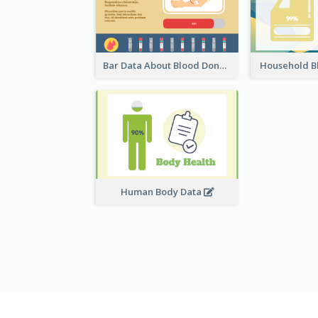
Bar Data About Blood Donation
Household B
Human Body Data