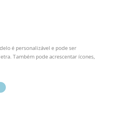
elo é personalizável e pode ser
 letra. Também pode acrescentar ícones,