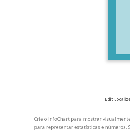
Edit Localiz
Crie o InfoChart para mostrar visualment
para representar estatísticas e números. 