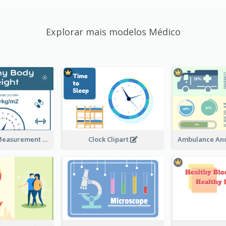
Explorar mais modelos Médico
Semi-Circle Measurement Clipart
Clock Clipart