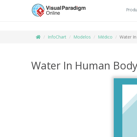
Produ
InfoChart
Modelos
Médico
Water I
Water In Human Bod