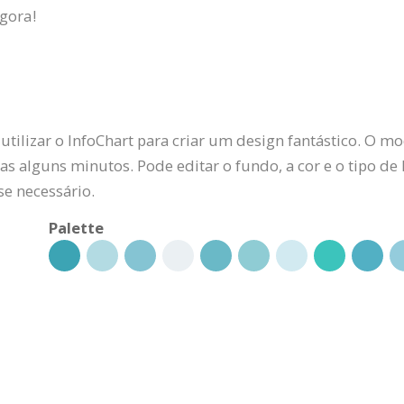
agora!
lizar o InfoChart para criar um design fantástico. O mod
 alguns minutos. Pode editar o fundo, a cor e o tipo de
se necessário.
Palette