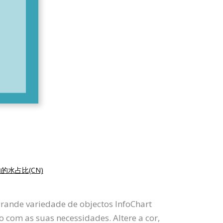
的水占比(CN)
grande variedade de objectos InfoChart
o com as suas necessidades. Altere a cor,