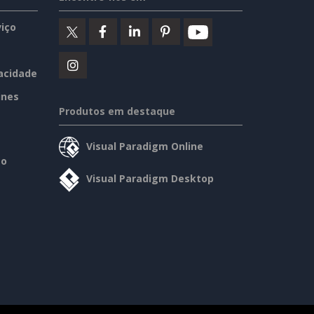
iço
vacidade
ines
Produtos em destaque
Visual Paradigm Online
so
Visual Paradigm Desktop