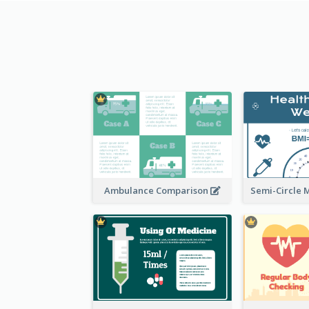
Ambulance Comparison