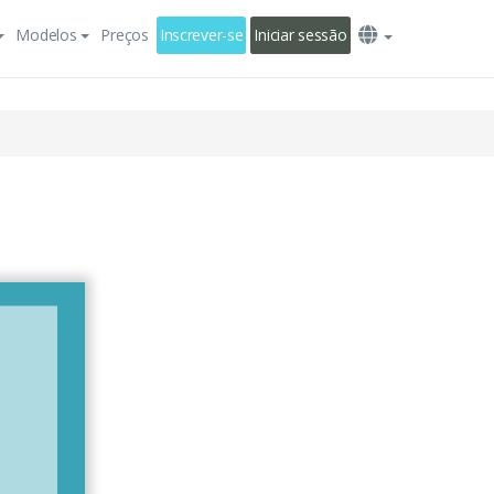
Modelos
Preços
Inscrever-se
Iniciar sessão