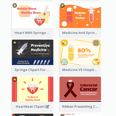
Heart With Syringe Clipart
Medicine And Syringe Comparison
Syringe Clipart For Preventive Medicine
Medicine VS Hospital Clipart
Heartbeat Clipart
Ribbon Presenting Cancer