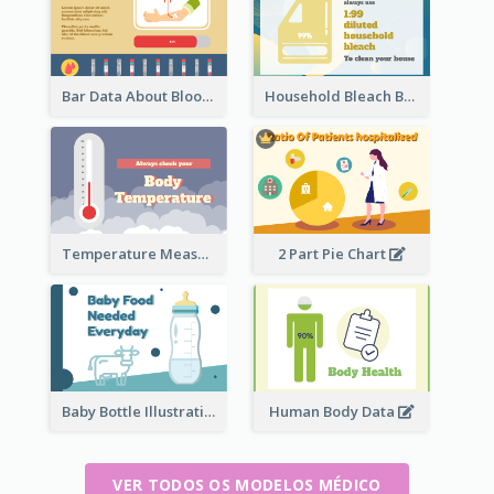
Bar Data About Blood Donation
Household Bleach Bottle
Temperature Measurement
2 Part Pie Chart
Baby Bottle Illustration
Human Body Data
VER TODOS OS MODELOS MÉDICO