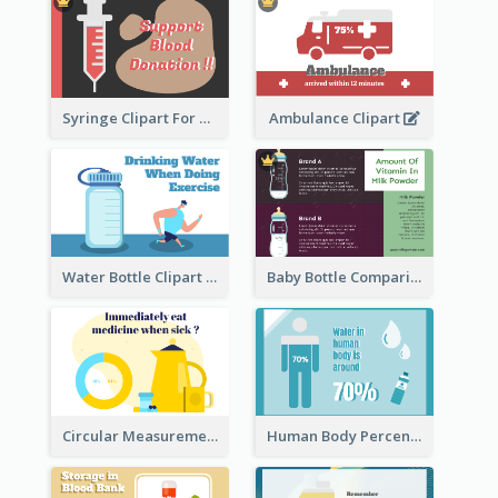
Syringe Clipart For Blood Donation
Ambulance Clipart
Water Bottle Clipart
Baby Bottle Comparison Information
Circular Measurement Of 2 Group
Human Body Percentage Clipart