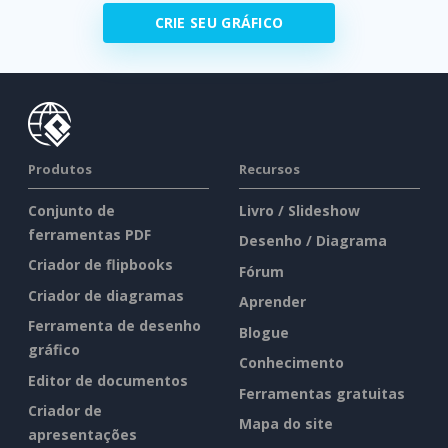
CRIE SEU GRÁFICO
Produtos
Recursos
Conjunto de
Livro / Slideshow
ferramentas PDF
Desenho / Diagrama
Criador de flipbooks
Fórum
Criador de diagramas
Aprender
Ferramenta de desenho
Blogue
gráfico
Conhecimento
Editor de documentos
Ferramentas gratuitas
Criador de
Mapa do site
apresentações