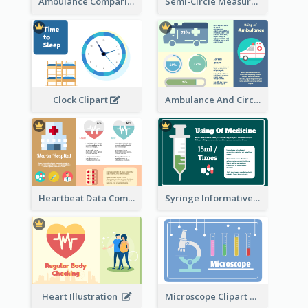
Ambulance Comparison
Semi-Circle Measurement Clipart
Ambulance And Circular Informative Report
Clock Clipart
Heartbeat Data Comparison
Syringe Informative Clipart
Heart Illustration
Microscope Clipart With Test Tube