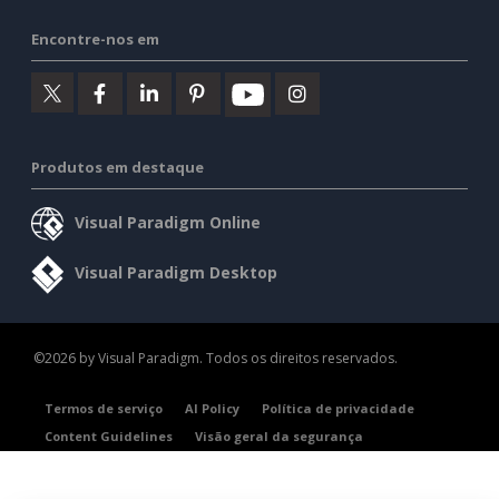
Encontre-nos em
Produtos em destaque
Visual Paradigm Online
Visual Paradigm Desktop
©2026 by Visual Paradigm. Todos os direitos reservados.
Termos de serviço
AI Policy
Política de privacidade
Content Guidelines
Visão geral da segurança