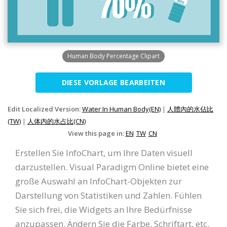
Human Body Percentage Clipart
DIESE VORLAGE BEARBEITEN
Edit Localized Version:
Water In Human Body(EN)
|
人體內的水佔比
(TW)
|
人体内的水占比(CN)
View this page in:
EN
TW
CN
Erstellen Sie InfoChart, um Ihre Daten visuell
darzustellen. Visual Paradigm Online bietet eine
große Auswahl an InfoChart-Objekten zur
Darstellung von Statistiken und Zahlen. Fühlen
Sie sich frei, die Widgets an Ihre Bedürfnisse
anzupassen. Ändern Sie die Farbe, Schriftart, etc.