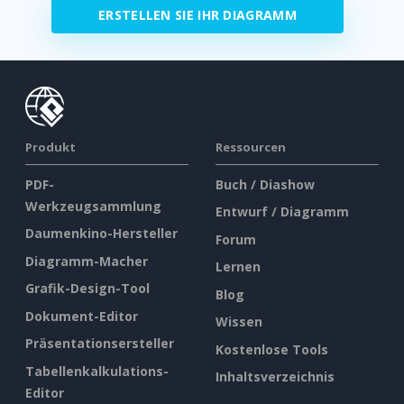
ERSTELLEN SIE IHR DIAGRAMM
Produkt
Ressourcen
PDF-
Buch / Diashow
Werkzeugsammlung
Entwurf / Diagramm
Daumenkino-Hersteller
Forum
Diagramm-Macher
Lernen
Grafik-Design-Tool
Blog
Dokument-Editor
Wissen
Präsentationsersteller
Kostenlose Tools
Tabellenkalkulations-
Inhaltsverzeichnis
Editor