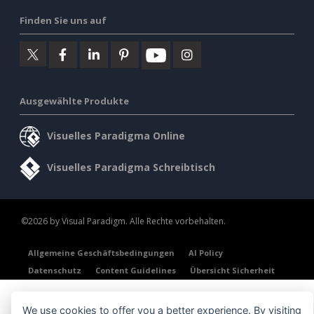
Finden Sie uns auf
Ausgewählte Produkte
Visuelles Paradigma Online
Visuelles Paradigma Schreibtisch
©2026 by Visual Paradigm. Alle Rechte vorbehalten.
Allgemeine Geschäftsbedingungen
AI Policy
Datenschutz
Content Guidelines
Übersicht Sicherheit
We use cookies to offer you a better experience. By visiting