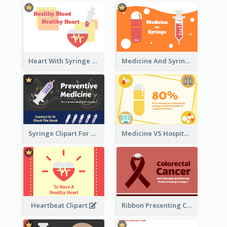
Heart With Syringe Clipart
Medicine And Syringe Comparison
Syringe Clipart For Preventive Medicine
Medicine VS Hospital Clipart
Heartbeat Clipart
Ribbon Presenting Cancer