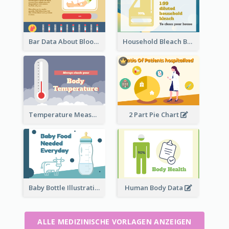
Bar Data About Blood Donation
Household Bleach Bottle
Temperature Measurement
2 Part Pie Chart
Baby Bottle Illustration
Human Body Data
ALLE MEDIZINISCHE VORLAGEN ANZEIGEN