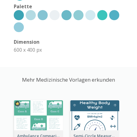
Palette
Dimension
600 x 400 px
Mehr Medizinische Vorlagen erkunden
Ambulance Comparison
Semi-Circle Measurement Clipart