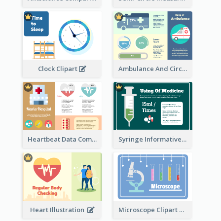
Ambulance And Circular Informative Report
Clock Clipart
Heartbeat Data Comparison
Syringe Informative Clipart
Heart Illustration
Microscope Clipart With Test Tube