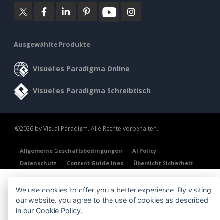
Ausgewählte Produkte
Visuelles Paradigma Online
Visuelles Paradigma Schreibtisch
©2026 by Visual Paradigm. Alle Rechte vorbehalten.
Allgemeine Geschäftsbedingungen
AI Policy
Datenschutz
Content Guidelines
Übersicht Sicherheit
We use cookies to offer you a better experience. By visiting
our website, you agree to the use of cookies as described
in our
Cookie Policy
.