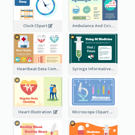
Ambulance And Circular Informative Report
Clock Clipart
Heartbeat Data Comparison
Syringe Informative Clipart
Heart Illustration
Microscope Clipart With Test Tube