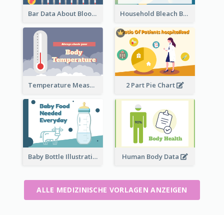
Bar Data About Blood Donation
Household Bleach Bottle
Temperature Measurement
2 Part Pie Chart
Baby Bottle Illustration
Human Body Data
ALLE MEDIZINISCHE VORLAGEN ANZEIGEN