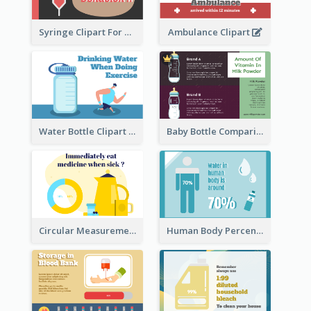
Syringe Clipart For Blood Donation
Ambulance Clipart
Water Bottle Clipart
Baby Bottle Comparison Information
Circular Measurement Of 2 Group
Human Body Percentage Clipart