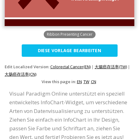
Ribbon Presenting Cancer
DIESE VORLAGE BEARBEITEN
Edit Localized Version:
Colorectal Cancer(EN)
|
大腸癌存活率(TW)
|
大肠癌存活率(CN)
View this page in:
EN
TW
CN
Visual Paradigm Online unterstützt ein speziell
entwickeltes InfoChart-Widget, um verschiedene
Arten von Datenvisualisierung zu unterstützen.
Ziehen Sie einfach ein InfoChart in Ihr Design,
passen Sie Farbe und Schriftart an, ziehen Sie
den Wert, und fertig! Probieren Sie es jetzt aus!