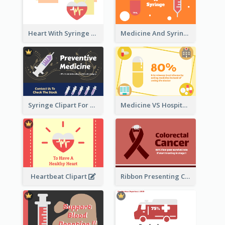
Heart With Syringe Clipart
Medicine And Syringe Comparison
Syringe Clipart For Preventive Medicine
Medicine VS Hospital Clipart
Heartbeat Clipart
Ribbon Presenting Cancer