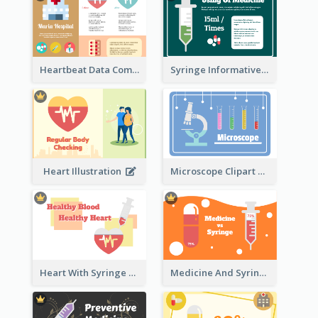
Heartbeat Data Comparison
Syringe Informative Clipart
Heart Illustration
Microscope Clipart With Test Tube
Heart With Syringe Clipart
Medicine And Syringe Comparison