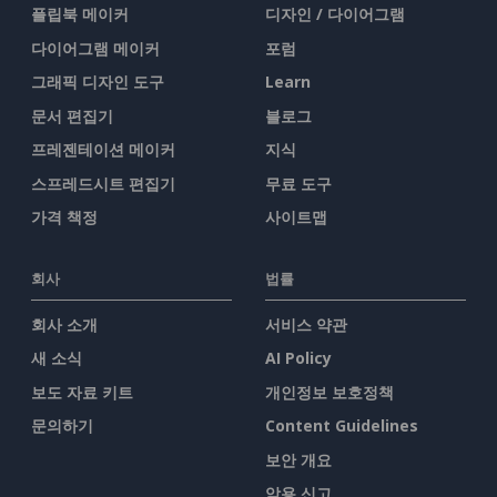
플립북 메이커
디자인 / 다이어그램
다이어그램 메이커
포럼
그래픽 디자인 도구
Learn
문서 편집기
블로그
프레젠테이션 메이커
지식
스프레드시트 편집기
무료 도구
가격 책정
사이트맵
회사
법률
회사 소개
서비스 약관
새 소식
AI Policy
보도 자료 키트
개인정보 보호정책
문의하기
Content Guidelines
보안 개요
악용 신고