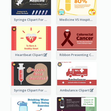
Syringe Clipart For Preventive Medicine
Medicine VS Hospital Clipart
Heartbeat Clipart
Ribbon Presenting Cancer
Syringe Clipart For Blood Donation
Ambulance Clipart