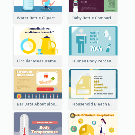
Water Bottle Clipart
Baby Bottle Comparison Information
Circular Measurement Of 2 Group
Human Body Percentage Clipart
Bar Data About Blood Donation
Household Bleach Bottle