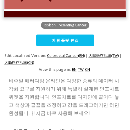
Ribbon Presenting Cancer
이 템플릿 편집
Edit Localized Version:
Colorectal Cancer(EN)
|
大腸癌存活率(TW)
|
大肠癌存活率(CN)
View this page in:
EN
TW
CN
비주얼 패러다임 온라인은 다양한 종류의 데이터 시
각화 요구를 지원하기 위해 특별히 설계된 인포차트
위젯을 지원합니다. 인포차트를 디자인에 끌어다 놓
고 색상과 글꼴을 조정하고 값을 드래그하기만 하면
완성됩니다! 지금 바로 사용해 보세요!