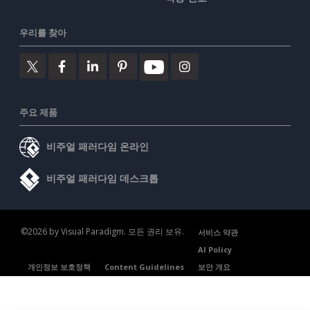
우리를 찾아
주요 제품
비주얼 패러다임 온라인
비주얼 패러다임 데스크톱
©2026 by Visual Paradigm. 모든 권리 보유.
서비스 약관
AI Policy
개인정보 보호정책
Content Guidelines
보안 개요