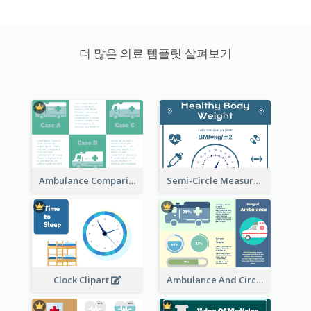
더 많은 의료 템플릿 살펴보기
Ambulance Comparison
Semi-Circle Measurement Clipart
Ambulance And Circular Informative Report
Clock Clipart