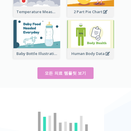
Temperature Measurement
2 Part Pie Chart
Baby Bottle Illustration
Human Body Data
모든 의료 템플릿 보기