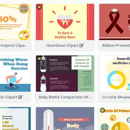
Medicine VS Hospital Clipart
Heartbeat Clipart
le Clipart
Baby Bottle Comparison Information