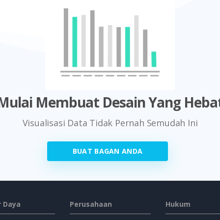
Mulai Membuat Desain Yang Heba
Visualisasi Data Tidak Pernah Semudah Ini
BUAT BAGAN ANDA
 Daya
Perusahaan
Hukum