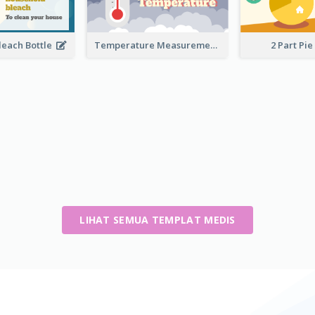
leach Bottle
Temperature Measurement
2 Part Pie
LIHAT SEMUA TEMPLAT MEDIS