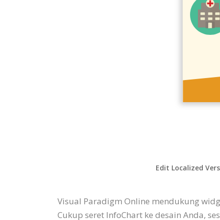
Edit Localized Ver
Visual Paradigm Online mendukung widge
Cukup seret InfoChart ke desain Anda, ses