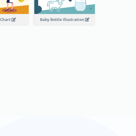
 Chart
Baby Bottle Illustration