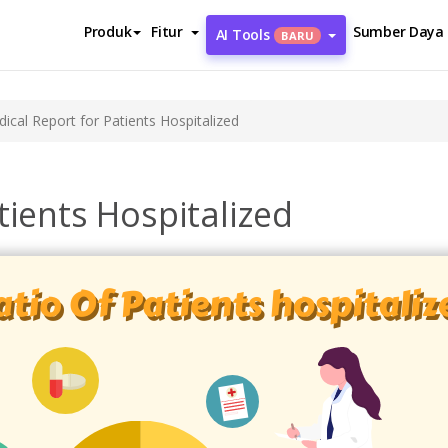
Produk
Fitur
Sumber Daya
AI Tools
BARU
ical Report for Patients Hospitalized
tients Hospitalized