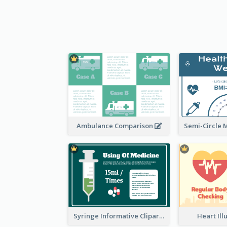
Ambulance Comparison
Syringe Informative Clipart
Heart Ill