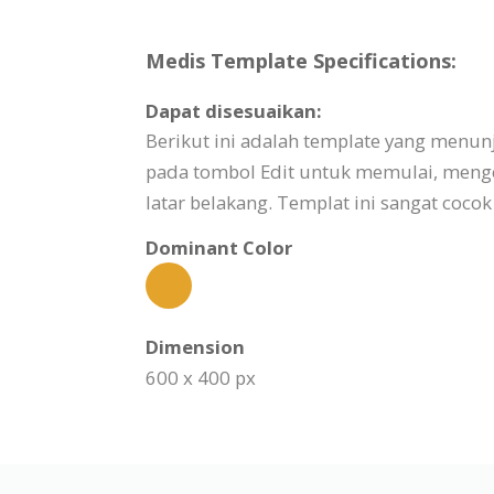
Medis Template Specifications:
Dapat disesuaikan:
Berikut ini adalah template yang menu
pada tombol Edit untuk memulai, menge
latar belakang. Templat ini sangat coco
Dominant Color
Dimension
600 x 400 px