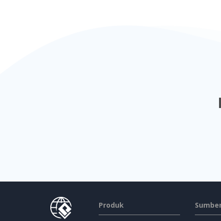
Produk
Sumber