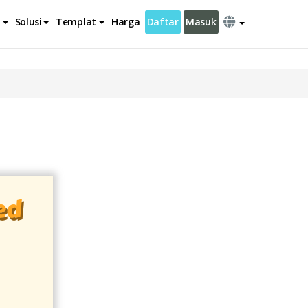
Solusi
Templat
Harga
Daftar
Masuk