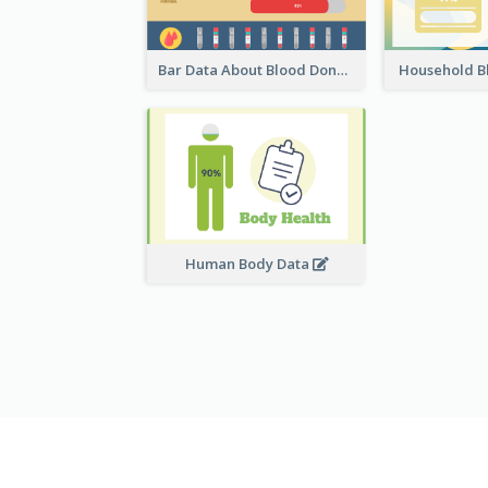
Bar Data About Blood Donation
Household B
Human Body Data