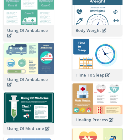
Using Of Ambulance
Body Weight
Time To Sleep
Using Of Ambulance
Healing Process
Using Of Medicine