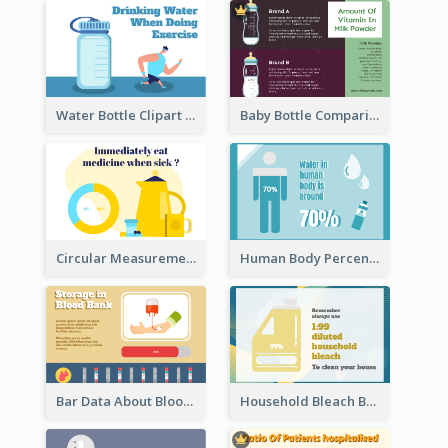
Water Bottle Clipart
Baby Bottle Comparison Information
Circular Measurement Of 2 Group
Human Body Percentage Clipart
Bar Data About Blood Donation
Household Bleach Bottle