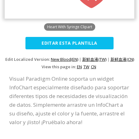
Heart With Syringe Clipart
EDITAR ESTA PLANTILLA
Edit Localized Version:
New Blood(EN)
|
新鮮血液(TW)
|
新鲜血液(CN)
View this page in:
EN
TW
CN
Visual Paradigm Online soporta un widget
InfoChart especialmente diseñado para soportar
diferentes tipos de necesidades de visualización
de datos. Simplemente arrastre un InfoChart a
su diseño, ajuste el color y la fuente, arrastre el
valor y ¡listo! ¡Pruébalo ahora!