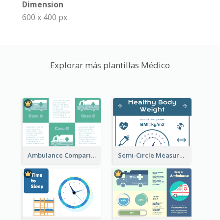
Dimension
600 x 400 px
Explorar más plantillas Médico
Ambulance Comparison
Semi-Circle Measurement Clipart