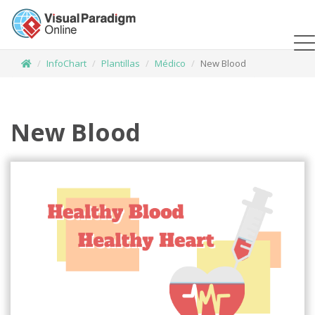
InfoChart
Plantillas
Médico
New Blood
New Blood