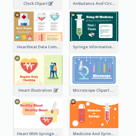
Ambulance And Circular Informative Report
Clock Clipart
Heartbeat Data Comparison
Syringe Informative Clipart
Heart Illustration
Microscope Clipart With Test Tube
Heart With Syringe Clipart
Medicine And Syringe Comparison