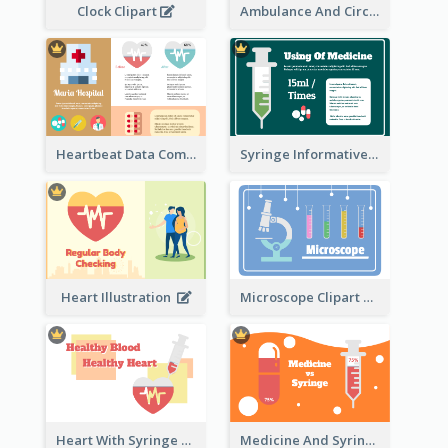
Ambulance And Circular Informative Report
Clock Clipart
Heartbeat Data Comparison
Syringe Informative Clipart
Heart Illustration
Microscope Clipart With Test Tube
Heart With Syringe Clipart
Medicine And Syringe Comparison