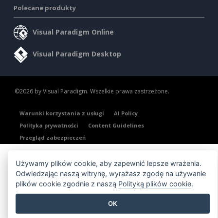
Polecane produkty
Visual Paradigm Online
Visual Paradigm Desktop
©2026 by Visual Paradigm. Wszelkie prawa zastrzeżone.
Warunki korzystania z usługi
AI Policy
Polityka prywatności
Content Guidelines
Przegląd zabezpieczeń
Używamy plików cookie, aby zapewnić lepsze wrażenia.
Odwiedzając naszą witrynę, wyrażasz zgodę na używanie
plików cookie zgodnie z naszą
Polityką plików cookie
.
OK