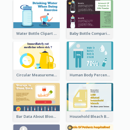
Water Bottle Clipart
Baby Bottle Comparison Information
Circular Measurement Of 2 Group
Human Body Percentage Clipart
Bar Data About Blood Donation
Household Bleach Bottle