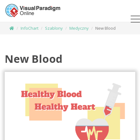
InfoChart
Szablony
Medyczny
New Blood
New Blood