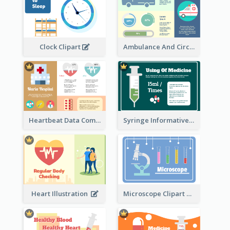
Ambulance And Circular Informative Report
Clock Clipart
Heartbeat Data Comparison
Syringe Informative Clipart
Heart Illustration
Microscope Clipart With Test Tube