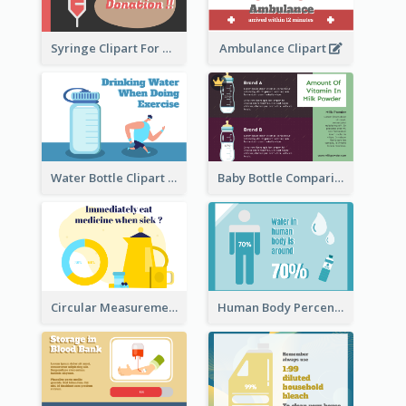
Syringe Clipart For Blood Donation
Ambulance Clipart
Water Bottle Clipart
Baby Bottle Comparison Information
Circular Measurement Of 2 Group
Human Body Percentage Clipart