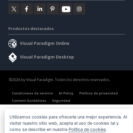
Productos destacados
Visual Paradigm Online
Visual Paradigm Desktop
©2026 by Visual Paradigm. Todos los derechos reservados.
Condiciones de servicio
AI Policy
Política de privacidad
Content Guidelines
Seguridad
Utilizamos cookies para ofrecerle una mejor experiencia. Al
visitar nuestro sitio web, acepta el uso de cookies tal y
como se describe en nuestra
Política de cookies
.