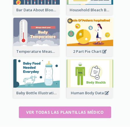
Bar Data About Blood Donation
Household Bleach Bottle
Temperature Measurement
2 Part Pie Chart
Baby Bottle Illustration
Human Body Data
VER TODAS LAS PLANTILLAS MÉDICO