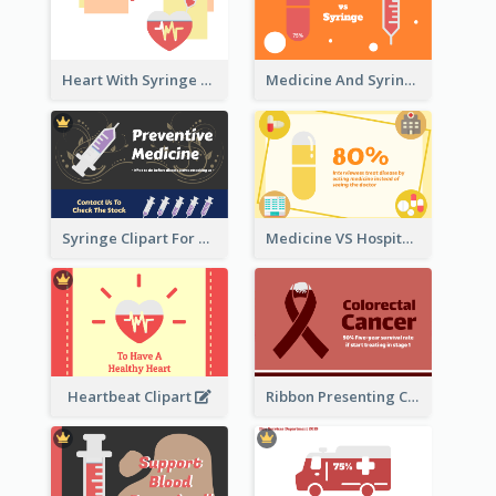
Heart With Syringe Clipart
Medicine And Syringe Comparison
Syringe Clipart For Preventive Medicine
Medicine VS Hospital Clipart
Heartbeat Clipart
Ribbon Presenting Cancer