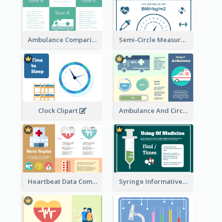
Ambulance Comparison
Semi-Circle Measurement Clipart
Ambulance And Circular Informative Report
Clock Clipart
Heartbeat Data Comparison
Syringe Informative Clipart