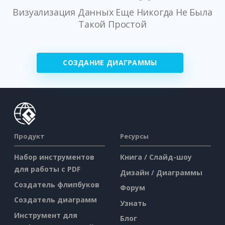
Визуализация Данных Еще Никогда Не Была
Такой Простой
СОЗДАНИЕ ДИАГРАММЫ
Продукт
Ресурсы
Набор инструментов
Книга / Слайд-шоу
для работы с PDF
Дизайн / Диаграммы
Создатель флипбуков
Форум
Создатель диаграмм
Узнать
Инструмент для
Блог