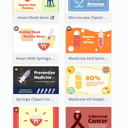
Heart Illustration
Microscope Clipart With Test Tube
Heart With Syringe Clipart
Medicine And Syringe Comparison
Syringe Clipart For Preventive Medicine
Medicine VS Hospital Clipart