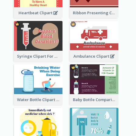
Heartbeat Clipart
Ribbon Presenting Cancer
Syringe Clipart For Blood Donation
Ambulance Clipart
Water Bottle Clipart
Baby Bottle Comparison Information