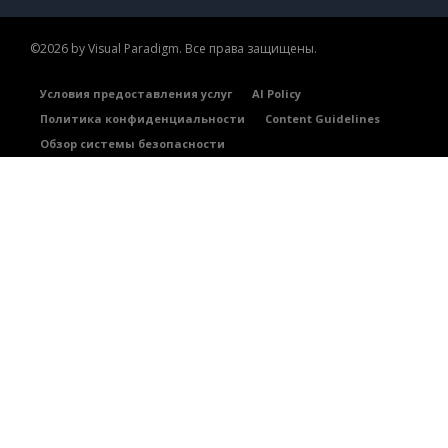
©2026 by Visual Paradigm. Все права защищены.
Условия предоставления услуг
AI Policy
Политика конфиденциальности
Content Guidelines
Обзор системы безопасности