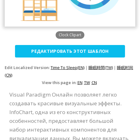
Clock Clipart
РЕДАКТИРОВАТЬ ЭТОТ ШАБЛОН
Edit Localized Version:
Time To Sleep(EN)
|
睡眠時間(TW)
|
睡眠时间
(CN)
View this page in:
EN
TW
CN
Visual Paradigm Онлайн позволяет легко
создавать красивые визуальные эффекты.
InfoChart, одна из его конструктивных
особенностей, предоставляет большой
набор интерактивных компонентов для
визуализации данных. Вы можете включать