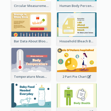
Circular Measurement Of 2 Group
Human Body Percentage Clipart
Bar Data About Blood Donation
Household Bleach Bottle
Temperature Measurement
2 Part Pie Chart