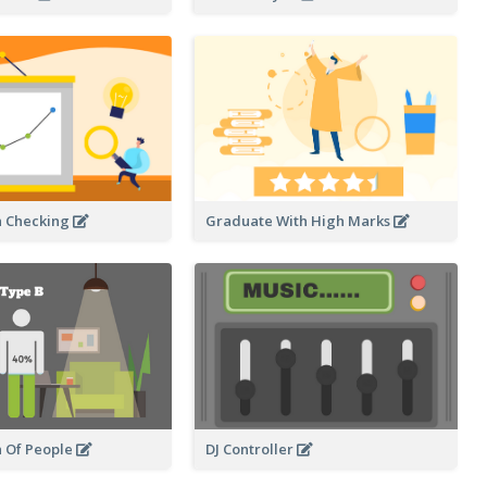
n Checking
Graduate With High Marks
DJ Controller
 Of People