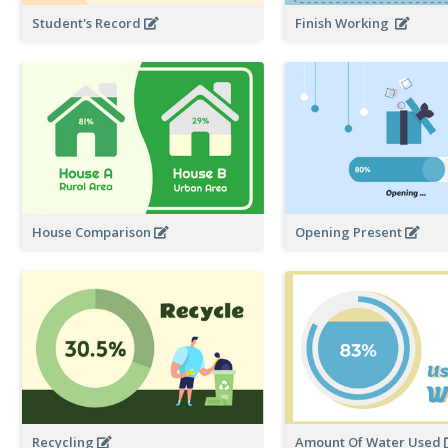
Student's Record
Finish Working
House Comparison
Opening Present
Recycling
Amount Of Water Used