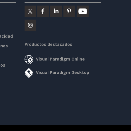
vacidad
Productos destacados
ines
Visual Paradigm Online
sos
Visual Paradigm Desktop