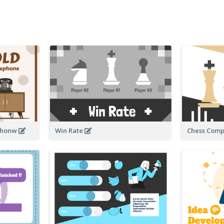
ephonw
Chess Comp
Win Rate