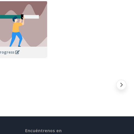
Progress
Encuéntrenos en