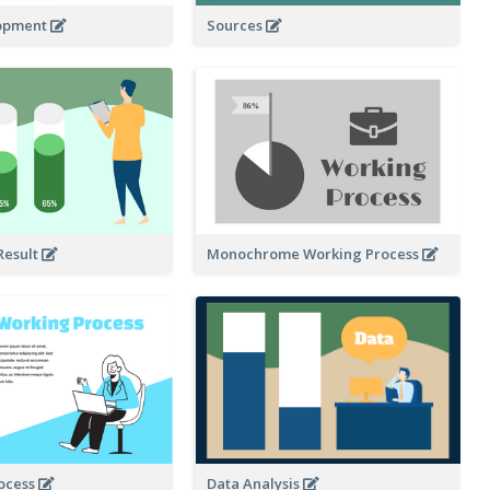
lopment
Sources
Result
Monochrome Working Process
Data Analysis
ocess