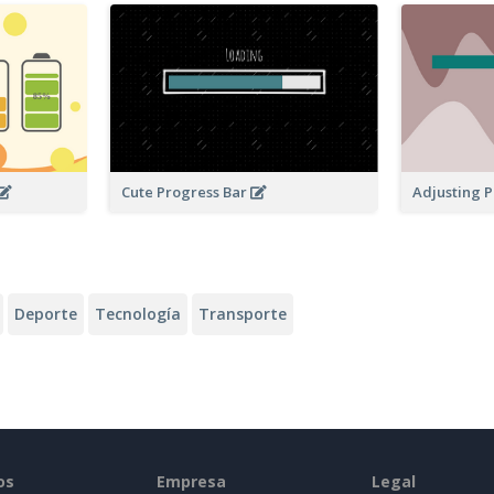
Cute Progress Bar
Adjusting 
Deporte
Tecnología
Transporte
os
Empresa
Legal