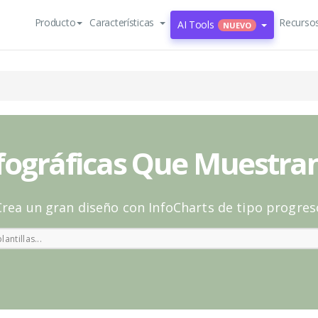
Producto
Características
Recurso
AI Tools
NUEVO
nfográficas Que Muestra
Crea un gran diseño con InfoCharts de tipo progres