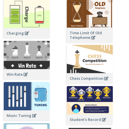
Time Limit Of Old
Charging
Telephonw
Win Rate
Chess Competition
Music Tuning
Student's Record