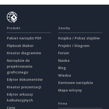
Produkt
Zasoby
Pakiet narzędzi PDF
Książka / Pokaz slajdów
Flipbook Maker
Projekt / Diagram
Kreator diagramów
Forum
Narzędzie do
Nauka
projektowania
Blog
graficznego
Wiedza
Edytor dokumentów
Darmowe narzędzia
Kreator prezentacji
Mapa witryny
Edytor arkuszy
kalkulacyjnych
Firma
Ceny