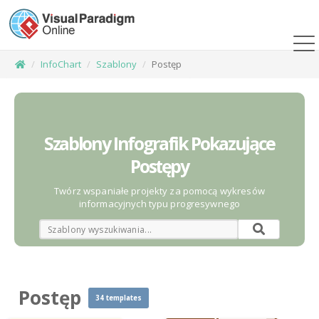
InfoChart
Szablony
Postęp
Szablony Infografik Pokazujące
Postępy
Twórz wspaniałe projekty za pomocą wykresów
informacyjnych typu progresywnego
Postęp
34 templates