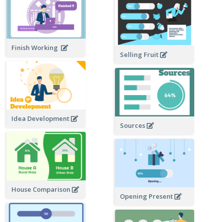
Finish Working
Selling Fruit
Idea Development
Sources
House Comparison
Opening Present