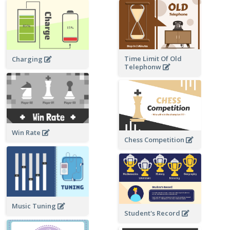
Time Limit Of Old
Charging
Telephonw
Win Rate
Chess Competition
Music Tuning
Student's Record