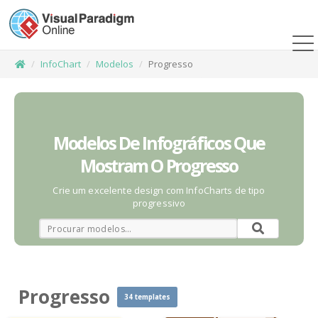
InfoChart
Modelos
Progresso
Modelos De Infográficos Que
Mostram O Progresso
Crie um excelente design com InfoCharts de tipo
progressivo
Progresso
34 templates