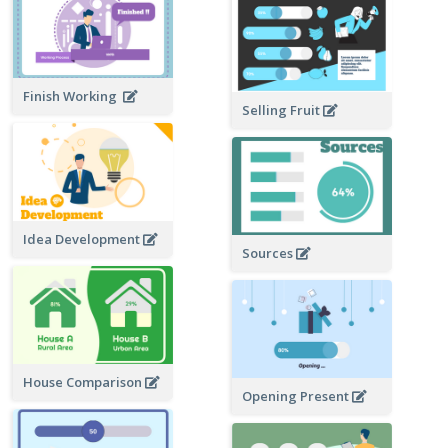
Finish Working
Selling Fruit
Idea Development
Sources
House Comparison
Opening Present