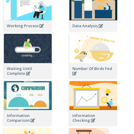
Data Analysis
Working Process
Waiting Until
Number Of Birds Fed
Complete
Information
Information
Checking
Comparison