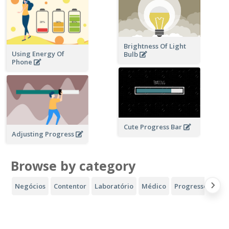
Brightness Of Light
Using Energy Of
Bulb
Phone
Cute Progress Bar
Adjusting Progress
Browse by category
Negócios
Contentor
Laboratório
Médico
Progresso
Des