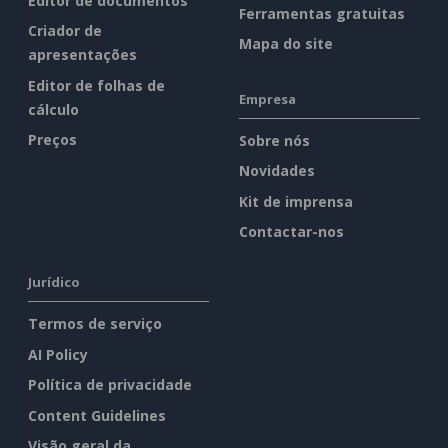
Editor de documentos
Ferramentas gratuitas
Criador de
Mapa do site
apresentações
Editor de folhas de
Empresa
cálculo
Preços
Sobre nós
Novidades
Kit de imprensa
Contactar-nos
Jurídico
Termos de serviço
AI Policy
Política de privacidade
Content Guidelines
Visão geral da