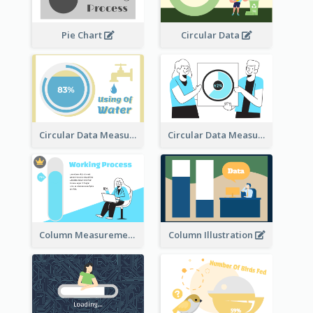
Pie Chart
Circular Data
Circular Data Measurement
Circular Data Measurement
Column Measurement clipart
Column Illustration