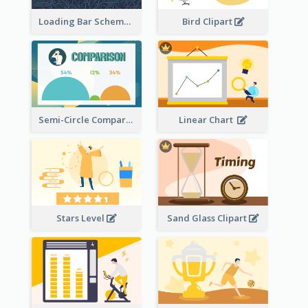
Loading Bar Schematic Diagram
Bird Clipart
Semi-Circle Comparison
Linear Chart
Stars Level
Sand Glass Clipart