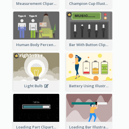
Measurement Clipart
Champion Cup Illustration
Human Body Percentage Comparison
Bar With Button Clipart
Light Bulb
Battery Using Illustration
Loading Part Clipart
Loading Bar Illustration