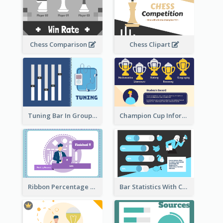
Chess Comparison
Chess Clipart
Tuning Bar In Groups
Champion Cup Informative Record
Ribbon Percentage Measurement
Bar Statistics With Comparison