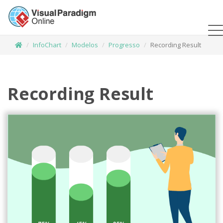
InfoChart
Modelos
Progresso
Recording Result
Recording Result