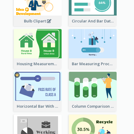
Bulb Clipart
Circular And Bar Data
Housing Measurement Comparison
Bar Measuring Process
Horizontal Bar With Button
Column Comparison Record