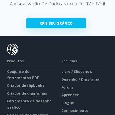
A Visualização De Dados Nunca Foi Tão Fácil
CRIE SEU GRÁFICO
Produtos
Recursos
Conjunto de
Livro / Slideshow
ferramentas PDF
Desenho / Diagrama
Criador de flipbooks
Fórum
Criador de diagramas
Aprender
Ferramenta de desenho
Blogue
gráfico
Conhecimento