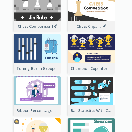
Chess Comparison
Chess Clipart
Tuning Bar In Groups
Champion Cup Informative Record
Ribbon Percentage Measurement
Bar Statistics With Comparison