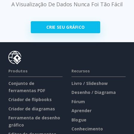
A Visualização De Dados Nunca Foi Tão Fácil
CRIE SEU GRÁFICO
Produtos
Recursos
Conjunto de
Livro / Slideshow
ferramentas PDF
Desenho / Diagrama
Criador de flipbooks
Fórum
Criador de diagramas
Aprender
Ferramenta de desenho
Blogue
gráfico
Conhecimento