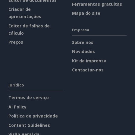
Editor de documentos
Ferramentas gratuitas
Criador de
Mapa do site
apresentações
Editor de folhas de
Empresa
cálculo
Preços
Sobre nós
Novidades
Kit de imprensa
Contactar-nos
Jurídico
Termos de serviço
AI Policy
Política de privacidade
Content Guidelines
Visão geral da