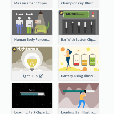
Measurement Clipart
Champion Cup Illustration
Human Body Percentage Comparison
Bar With Button Clipart
Light Bulb
Battery Using Illustration
Loading Part Clipart
Loading Bar Illustration