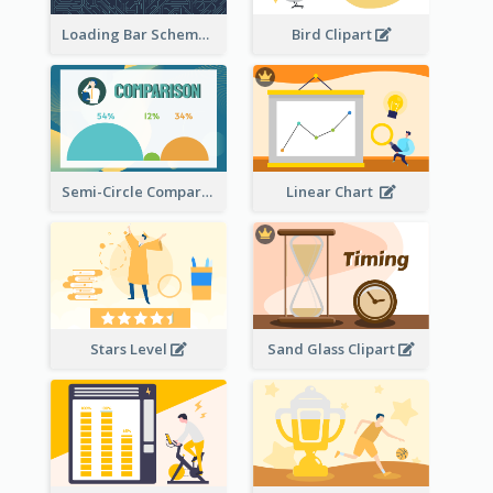
Loading Bar Schematic Diagram
Bird Clipart
Semi-Circle Comparison
Linear Chart
Stars Level
Sand Glass Clipart