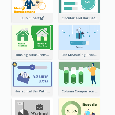
Bulb Clipart
Circular And Bar Data
Housing Measurement Comparison
Bar Measuring Process
Horizontal Bar With Button
Column Comparison Record