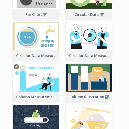
Pie Chart
Circular Data
Circular Data Measurement
Circular Data Measurement
Column Measurement clipart
Column Illustration