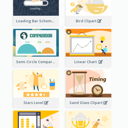
Loading Bar Schematic Diagram
Bird Clipart
Semi-Circle Comparison
Linear Chart
Stars Level
Sand Glass Clipart