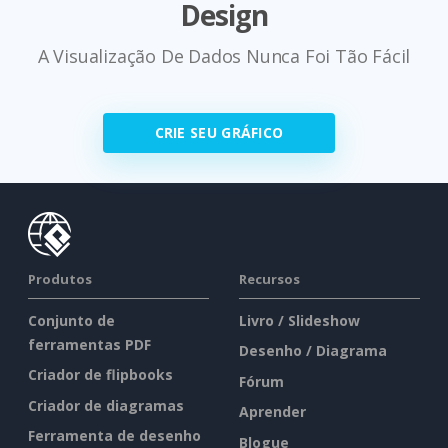
Design
A Visualização De Dados Nunca Foi Tão Fácil
CRIE SEU GRÁFICO
Produtos
Recursos
Conjunto de
Livro / Slideshow
ferramentas PDF
Desenho / Diagrama
Criador de flipbooks
Fórum
Criador de diagramas
Aprender
Ferramenta de desenho
Blogue