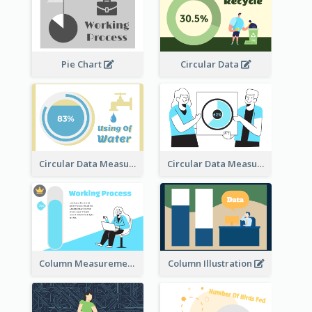
Pie Chart
Circular Data
Circular Data Measurement
Circular Data Measurement
Column Measurement clipart
Column Illustration