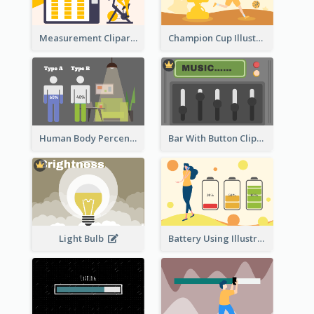
Measurement Clipart
Champion Cup Illustration
Human Body Percentage Comparison
Bar With Button Clipart
Light Bulb
Battery Using Illustration