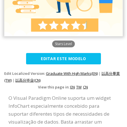
Stars Level
EDITAR ESTE MODELO
Edit Localized Version:
Graduate With High Marks(EN)
|
以高分畢業
(TW)
|
以高分毕业(CN)
View this page in:
EN
TW
CN
O Visual Paradigm Online suporta um widget
InfoChart especialmente concebido para
suportar diferentes tipos de necessidades de
visualização de dados. Basta arrastar um