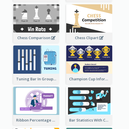
Chess Comparison
Chess Clipart
Tuning Bar In Groups
Champion Cup Informative Record
Ribbon Percentage Measurement
Bar Statistics With Comparison