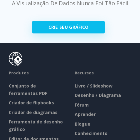
A Visualização De Dados Nunca Foi Tão Fácil
CRIE SEU GRÁFICO
Produtos
Recursos
Conjunto de
Livro / Slideshow
ferramentas PDF
Desenho / Diagrama
Criador de flipbooks
Fórum
Criador de diagramas
Aprender
Ferramenta de desenho
Blogue
gráfico
Conhecimento
Editor de documentos