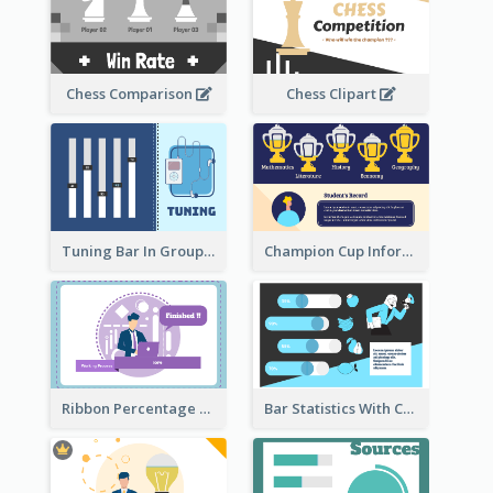
Chess Comparison
Chess Clipart
Tuning Bar In Groups
Champion Cup Informative Record
Ribbon Percentage Measurement
Bar Statistics With Comparison