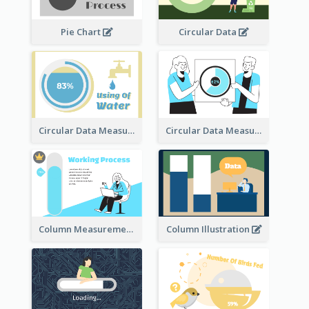
Pie Chart
Circular Data
Circular Data Measurement
Circular Data Measurement
Column Measurement clipart
Column Illustration