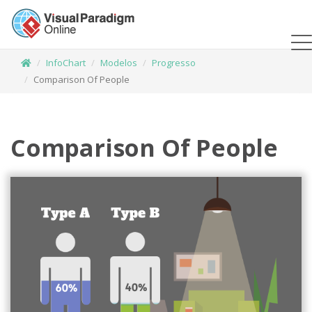
InfoChart
Modelos
Progresso
Comparison Of People
Comparison Of People