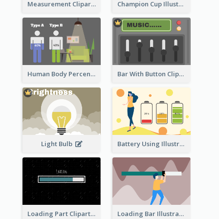
Measurement Clipart
Champion Cup Illustration
Human Body Percentage Comparison
Bar With Button Clipart
Light Bulb
Battery Using Illustration
Loading Part Clipart
Loading Bar Illustration