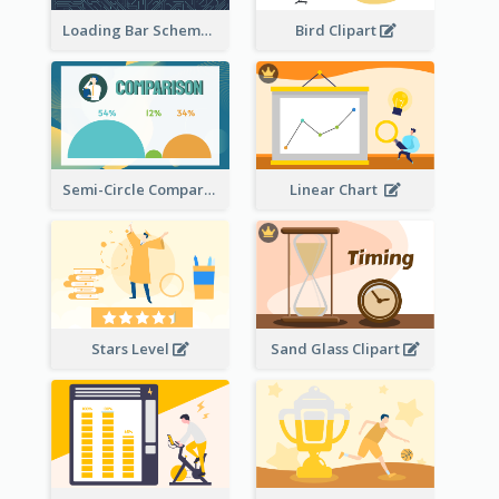
Loading Bar Schematic Diagram
Bird Clipart
Semi-Circle Comparison
Linear Chart
Stars Level
Sand Glass Clipart