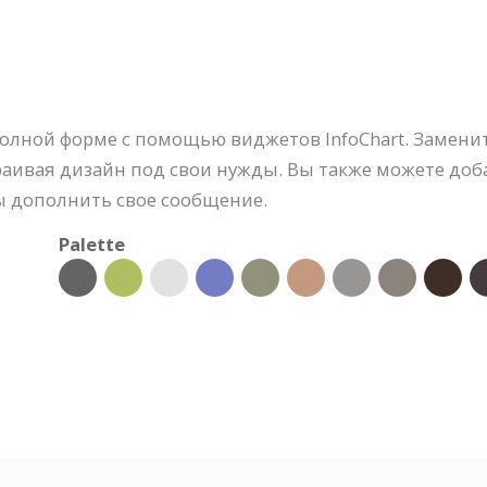
олной форме с помощью виджетов InfoChart. Заменит
раивая дизайн под свои нужды. Вы также можете до
ы дополнить свое сообщение.
Palette