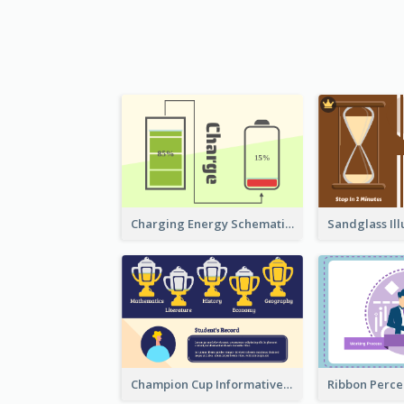
Charging Energy Schematic Diagram
Champion Cup Informative Record