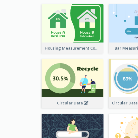
Housing Measurement Comparison
Bar Measur
Circular Data