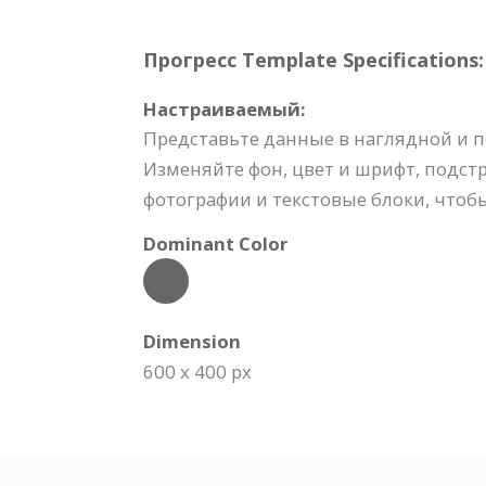
Прогресс Template Specifications:
Настраиваемый:
Представьте данные в наглядной и п
Изменяйте фон, цвет и шрифт, подст
фотографии и текстовые блоки, чтоб
Dominant Color
Dimension
600 x 400 px