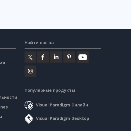
Найти нас на
ия
Популярные продукты
льности
Visual Paradigm Онлайн
ines
ы
Visual Paradigm Desktop