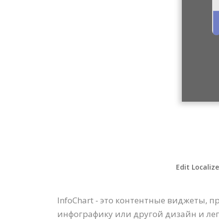
Edit Localiz
InfoChart - это контентные виджеты,
инфографику или другой дизайн и ле