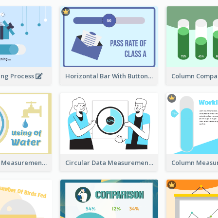
ing Process
Horizontal Bar With Button
Circular Data Measurement
Circular Data Measurement