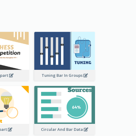
ipart
Tuning Bar In Groups
ipart
Circular And Bar Data