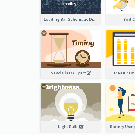
Loading Bar Schematic Diagram
Bird C
Sand Glass Clipart
Measureme
Light Bulb
Battery Using