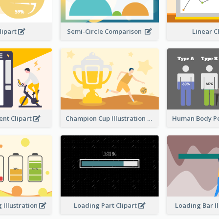
lipart
Semi-Circle Comparison
Linear 
nt Clipart
Champion Cup Illustration
 Illustration
Loading Part Clipart
Loading Bar I