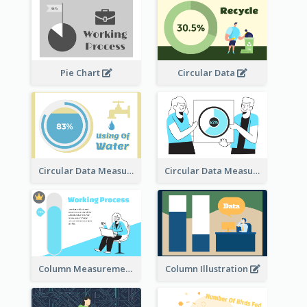
Pie Chart
Circular Data
Circular Data Measurement
Circular Data Measurement
Column Measurement clipart
Column Illustration