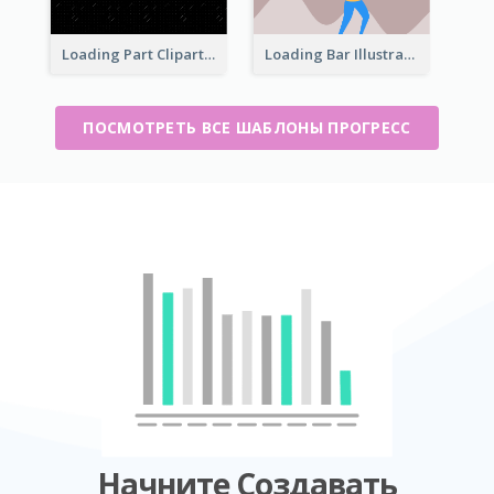
Loading Part Clipart
Loading Bar Illustration
ПОСМОТРЕТЬ ВСЕ ШАБЛОНЫ ПРОГРЕСС
Начните Создавать