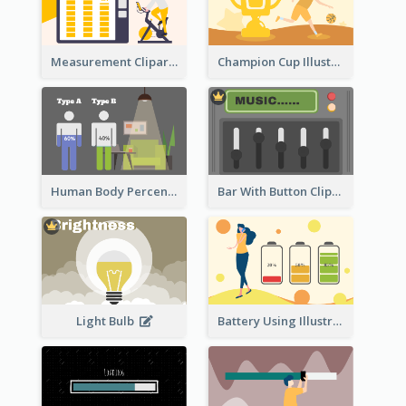
Measurement Clipart
Champion Cup Illustration
Human Body Percentage Comparison
Bar With Button Clipart
Light Bulb
Battery Using Illustration