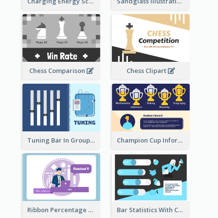
Sandglass Illustration About Telephone
Charging Energy Schematic Diagram
Chess Comparison
Chess Clipart
Tuning Bar In Groups
Champion Cup Informative Record
Ribbon Percentage Measurement
Bar Statistics With Comparison