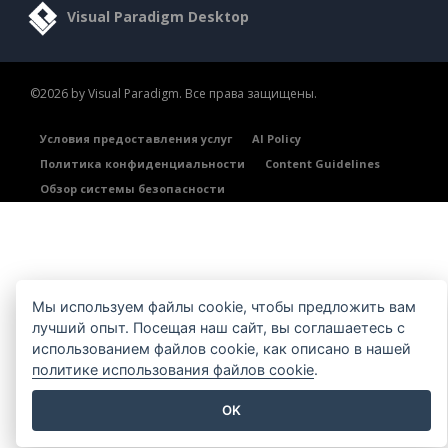
Visual Paradigm Desktop
©2026 by Visual Paradigm. Все права защищены.
Условия предоставления услуг
AI Policy
Политика конфиденциальности
Content Guidelines
Обзор системы безопасности
Мы используем файлы cookie, чтобы предложить вам
лучший опыт. Посещая наш сайт, вы соглашаетесь с
использованием файлов cookie, как описано в нашей
политике использования файлов cookie
.
OK