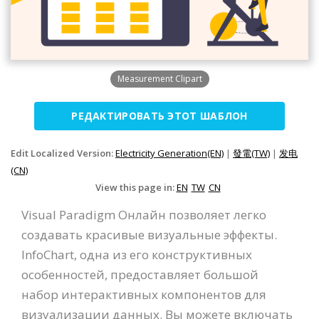
Measurement Clipart
РЕДАКТИРОВАТЬ ЭТОТ ШАБЛОН
Edit Localized Version:
Electricity Generation(EN)
|
發電(TW)
|
发电
(CN)
View this page in:
EN
TW
CN
Visual Paradigm Онлайн позволяет легко
создавать красивые визуальные эффекты.
InfoChart, одна из его конструктивных
особенностей, предоставляет большой
набор интерактивных компонентов для
визуализации данных. Вы можете включать