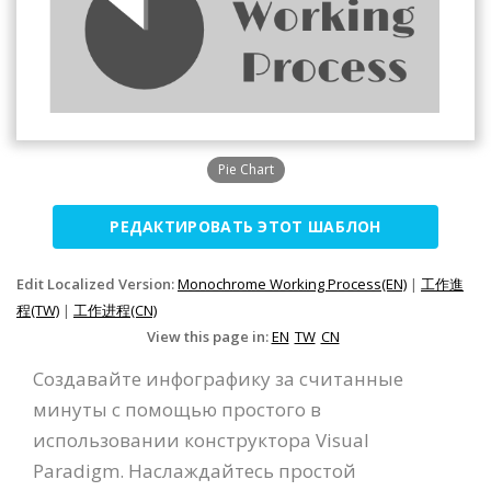
Pie Chart
РЕДАКТИРОВАТЬ ЭТОТ ШАБЛОН
Edit Localized Version:
Monochrome Working Process(EN)
|
工作進
程(TW)
|
工作进程(CN)
View this page in:
EN
TW
CN
Создавайте инфографику за считанные
минуты с помощью простого в
использовании конструктора Visual
Paradigm. Наслаждайтесь простой