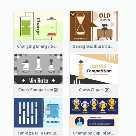
Sandglass Illustration About Telephone
Charging Energy Schematic Diagram
Chess Comparison
Chess Clipart
Tuning Bar In Groups
Champion Cup Informative Record