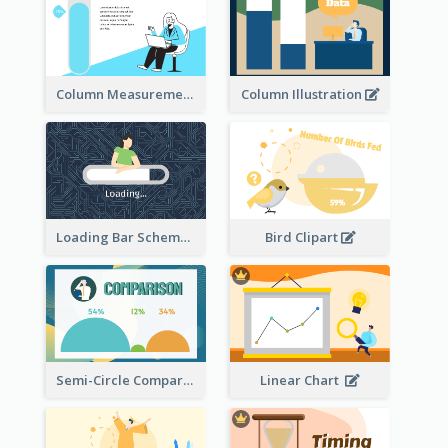
Column Measurement clipart
Column Illustration
Loading Bar Schematic Diagram
Bird Clipart
Semi-Circle Comparison
Linear Chart