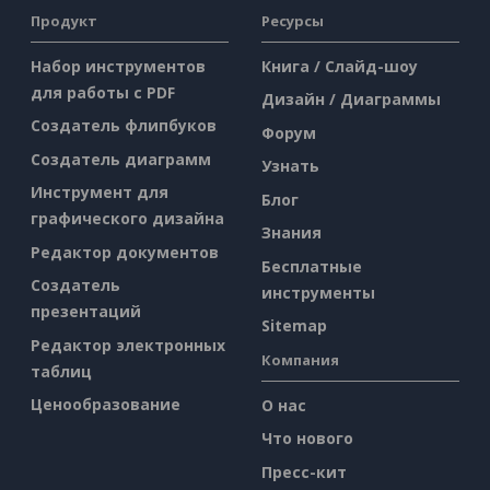
Продукт
Ресурсы
Набор инструментов
Книга / Слайд-шоу
для работы с PDF
Дизайн / Диаграммы
Создатель флипбуков
Форум
Создатель диаграмм
Узнать
Инструмент для
Блог
графического дизайна
Знания
Редактор документов
Бесплатные
Создатель
инструменты
презентаций
Sitemap
Редактор электронных
Компания
таблиц
Ценообразование
О нас
Что нового
Пресс-кит