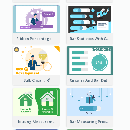
Ribbon Percentage Measurement
Bar Statistics With Comparison
Bulb Clipart
Circular And Bar Data
Housing Measurement Comparison
Bar Measuring Process