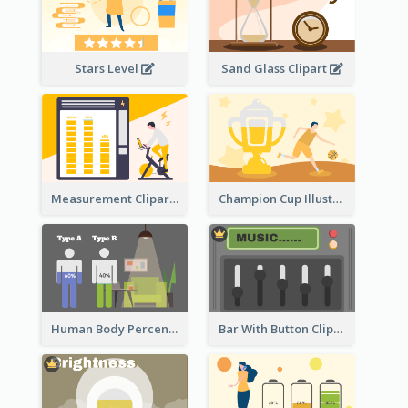
Stars Level
Sand Glass Clipart
Measurement Clipart
Champion Cup Illustration
Human Body Percentage Comparison
Bar With Button Clipart