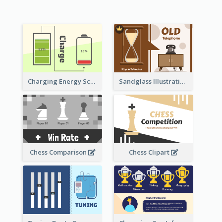
Sandglass Illustration About Telephone
Charging Energy Schematic Diagram
Chess Comparison
Chess Clipart