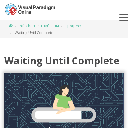
InfoChart
Шаблоны
Прогресс
Waiting Until Complete
Waiting Until Complete