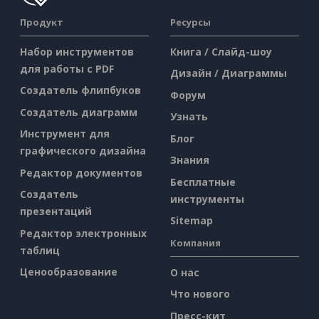
Продукт
Ресурсы
Набор инструментов
Книга / Слайд-шоу
для работы с PDF
Дизайн / Диаграммы
Создатель флипбуков
Форум
Создатель диаграмм
Узнать
Инструмент для
Блог
графического дизайна
Знания
Редактор документов
Бесплатные
Создатель
инструменты
презентаций
Sitemap
Редактор электронных
Компания
таблиц
Ценообразование
О нас
Что нового
Пресс-кит