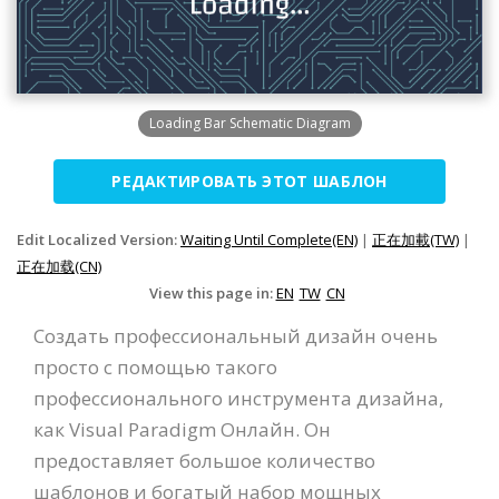
Loading Bar Schematic Diagram
РЕДАКТИРОВАТЬ ЭТОТ ШАБЛОН
Edit Localized Version:
Waiting Until Complete(EN)
|
正在加載(TW)
|
正在加载(CN)
View this page in:
EN
TW
CN
Создать профессиональный дизайн очень
просто с помощью такого
профессионального инструмента дизайна,
как Visual Paradigm Онлайн. Он
предоставляет большое количество
шаблонов и богатый набор мощных