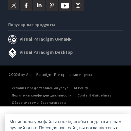
Популярные продукты
Visual Paradigm Онлайн
Visual Paradigm Desktop
©2026 by Visual Paradigm. Все права защищены.
Условия предоставления услуг
AI Policy
Политика конфиденциальности
Content Guidelines
Обзор системы безопасности
Мы используем файлы cookie, чтобы предложить вам
лучший опыт. Посещая наш сайт, вы соглашаетесь с