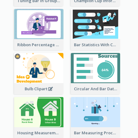
Tuning Bar In Groups
Champion Cup Informative Record
Ribbon Percentage Measurement
Bar Statistics With Comparison
Bulb Clipart
Circular And Bar Data
Housing Measurement Comparison
Bar Measuring Process