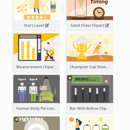
Stars Level
Sand Glass Clipart
Measurement Clipart
Champion Cup Illustration
Human Body Percentage Comparison
Bar With Button Clipart