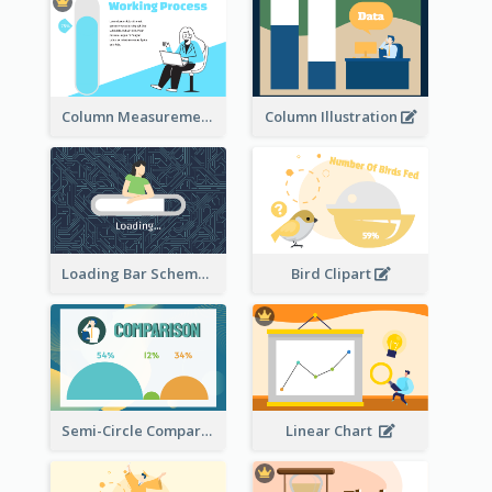
Column Measurement clipart
Column Illustration
Loading Bar Schematic Diagram
Bird Clipart
Semi-Circle Comparison
Linear Chart