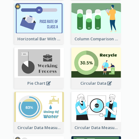
Horizontal Bar With Button
Column Comparison Record
Pie Chart
Circular Data
Circular Data Measurement
Circular Data Measurement