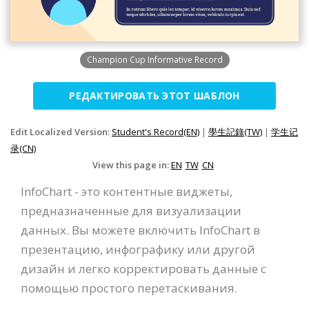
Champion Cup Informative Record
РЕДАКТИРОВАТЬ ЭТОТ ШАБЛОН
Edit Localized Version:
Student's Record(EN)
|
學生記錄(TW)
|
学生记
录(CN)
View this page in:
EN
TW
CN
InfoChart - это контентные виджеты,
предназначенные для визуализации
данных. Вы можете включить InfoChart в
презентацию, инфографику или другой
дизайн и легко корректировать данные с
помощью простого перетаскивания.