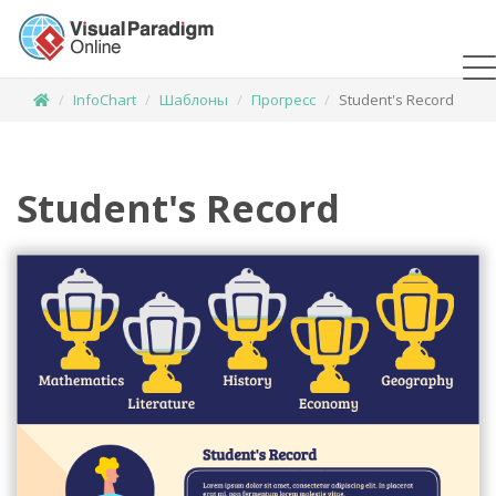
InfoChart
Шаблоны
Прогресс
Student's Record
Student's Record