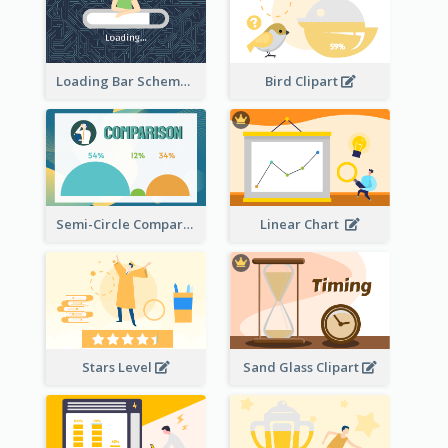
Loading Bar Schematic Diagram
Bird Clipart
Semi-Circle Comparison
Linear Chart
Stars Level
Sand Glass Clipart