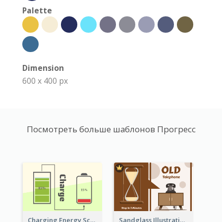
Palette
Dimension
600 x 400 px
Посмотреть больше шаблонов Прогресс
Sandglass Illustration About Telephone
Charging Energy Schematic Diagram