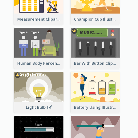
Measurement Clipart
Champion Cup Illustration
Human Body Percentage Comparison
Bar With Button Clipart
Light Bulb
Battery Using Illustration