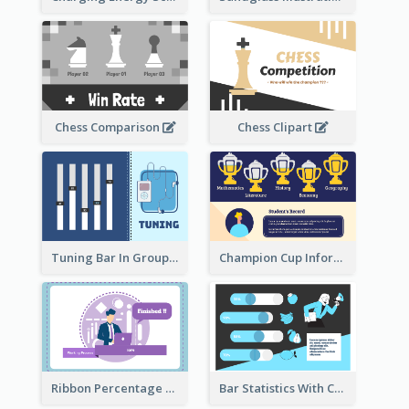
Chess Comparison
Chess Clipart
Tuning Bar In Groups
Champion Cup Informative Record
Ribbon Percentage Measurement
Bar Statistics With Comparison