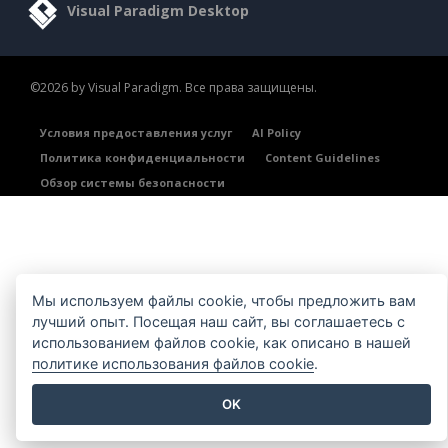
Visual Paradigm Desktop
©2026 by Visual Paradigm. Все права защищены.
Условия предоставления услуг
AI Policy
Политика конфиденциальности
Content Guidelines
Обзор системы безопасности
Мы используем файлы cookie, чтобы предложить вам
лучший опыт. Посещая наш сайт, вы соглашаетесь с
использованием файлов cookie, как описано в нашей
политике использования файлов cookie
.
OK