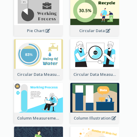
Pie Chart
Circular Data
Circular Data Measurement
Circular Data Measurement
Column Measurement clipart
Column Illustration