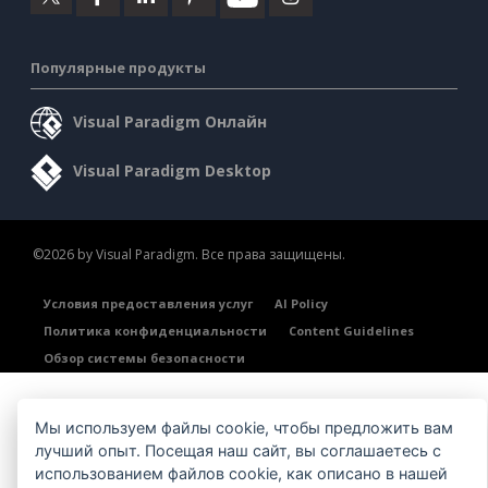
Популярные продукты
Visual Paradigm Онлайн
Visual Paradigm Desktop
©2026 by Visual Paradigm. Все права защищены.
Условия предоставления услуг
AI Policy
Политика конфиденциальности
Content Guidelines
Обзор системы безопасности
Мы используем файлы cookie, чтобы предложить вам
лучший опыт. Посещая наш сайт, вы соглашаетесь с
использованием файлов cookie, как описано в нашей