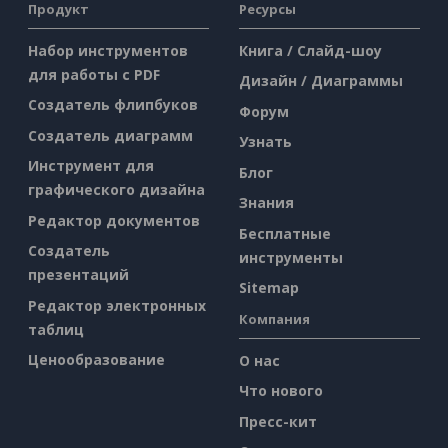
Продукт
Ресурсы
Набор инструментов
Книга / Слайд-шоу
для работы с PDF
Дизайн / Диаграммы
Создатель флипбуков
Форум
Создатель диаграмм
Узнать
Инструмент для
Блог
графического дизайна
Знания
Редактор документов
Бесплатные
Создатель
инструменты
презентаций
Sitemap
Редактор электронных
Компания
таблиц
Ценообразование
О нас
Что нового
Пресс-кит