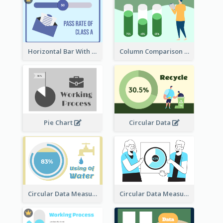
Horizontal Bar With Button
Column Comparison Record
Pie Chart
Circular Data
Circular Data Measurement
Circular Data Measurement