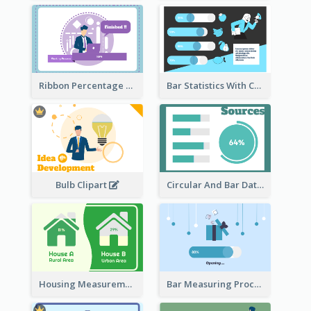
Ribbon Percentage Measurement
Bar Statistics With Comparison
Bulb Clipart
Circular And Bar Data
Housing Measurement Comparison
Bar Measuring Process