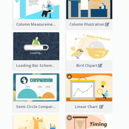
Column Measurement clipart
Column Illustration
Loading Bar Schematic Diagram
Bird Clipart
Semi-Circle Comparison
Linear Chart