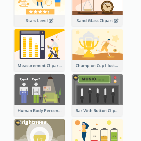
Stars Level
Sand Glass Clipart
Measurement Clipart
Champion Cup Illustration
Human Body Percentage Comparison
Bar With Button Clipart