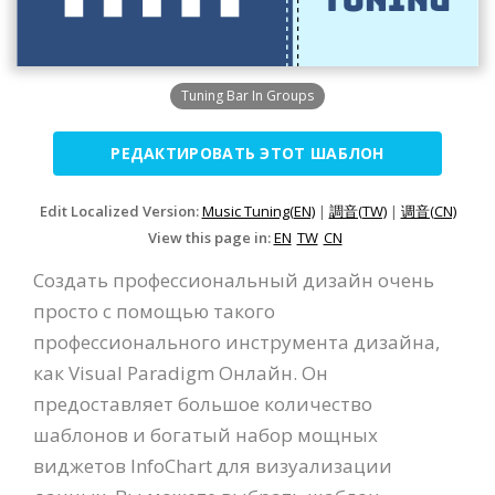
Tuning Bar In Groups
РЕДАКТИРОВАТЬ ЭТОТ ШАБЛОН
Edit Localized Version:
Music Tuning(EN)
|
調音(TW)
|
调音(CN)
View this page in:
EN
TW
CN
Создать профессиональный дизайн очень
просто с помощью такого
профессионального инструмента дизайна,
как Visual Paradigm Онлайн. Он
предоставляет большое количество
шаблонов и богатый набор мощных
виджетов InfoChart для визуализации