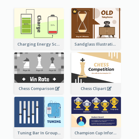
Sandglass Illustration About Telephone
Charging Energy Schematic Diagram
Chess Comparison
Chess Clipart
Tuning Bar In Groups
Champion Cup Informative Record