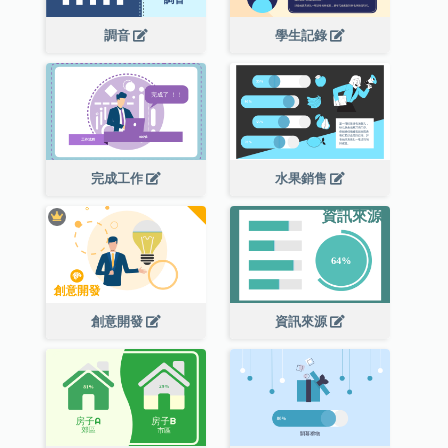
調音
學生記錄
完成工作
水果銷售
創意開發
資訊來源