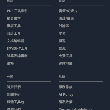
產品
資源
PDF 工具套件
書籍/幻燈片
翻頁書本
設計/圖表
圖表工具
討論區
設計工具
學習
文檔編輯器
博客
简报製作工具
知識
試算表編輯器
免費工具
價格
網站地圖
公司
法律
關於我們
服務條款
新聞中心
AI Policy
媒體工具包
隱私政策
聯繫我們
Content Guidelines