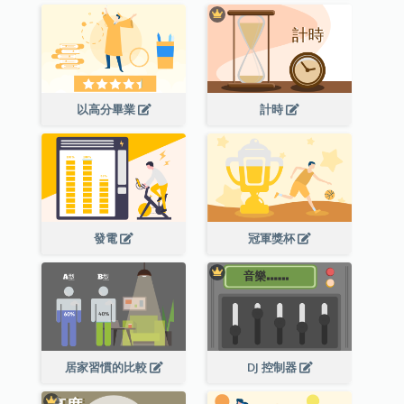
以高分畢業
計時
發電
冠軍獎杯
居家習慣的比較
DJ 控制器