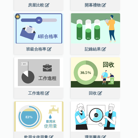
房屋比較
開幕禮物
班級合格率
記錄結果
工作進程
回收
飲用水使用量
環形圖表