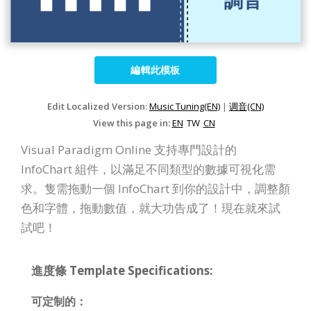
編輯此模板
Edit Localized Version:
Music Tuning(EN)
|
调音(CN)
View this page in:
EN
TW
CN
Visual Paradigm Online 支持專門設計的
InfoChart 組件，以滿足不同類型的數據可視化需
求。隻需拖動一個 InfoChart 到你的設計中，調整顏
色和字體，拖動數值，就大功告成了！現在就來試
試吧！
進度條 Template Specifications:
可定制的：