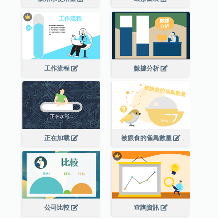
工作流程
數據分析
正在加載
被餵食的雀鳥數量
公司比較
查詢資訊