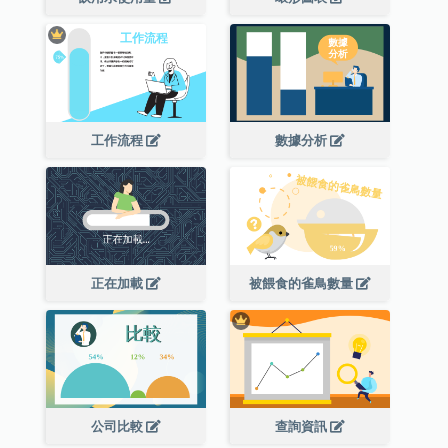
工作流程
數據分析
正在加載
被餵食的雀鳥數量
公司比較
查詢資訊