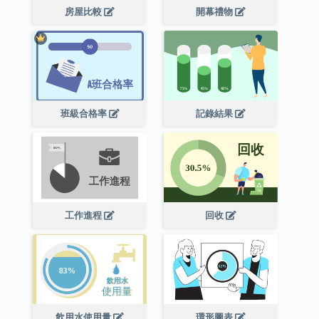
房屋比較
開幕禮物
班級合格率
記錄結果
工作進程
回收
飲用水使用量
環形圖表