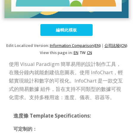
編輯此模板
Edit Localized Version:
Information Comparison(EN)
|
公司比较(CN)
View this page in:
EN
TW
CN
使用 Visual Paradigm 簡單易用的設計制作工具，
在幾分鐘內就能創建信息圖表。使用 InfoChart，輕
鬆實現統計和數字的可視化。InfoChart 是一款交互
式的簡易數據 組件，旨在支持不同類型的數據可視
化需求。支持多種用途：進度、儀表、容器等。
進度條 Template Specifications:
可定制的：