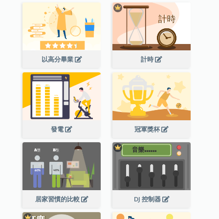
以高分畢業
計時
發電
冠軍獎杯
居家習慣的比較
DJ 控制器