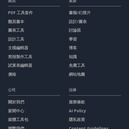
產品
資源
PDF 工具套件
書籍/幻燈片
翻頁書本
設計/圖表
圖表工具
討論區
設計工具
學習
文檔編輯器
博客
简报製作工具
知識
試算表編輯器
免費工具
價格
網站地圖
公司
法律
關於我們
服務條款
新聞中心
AI Policy
媒體工具包
隱私政策
聯繫我們
Content Guidelines