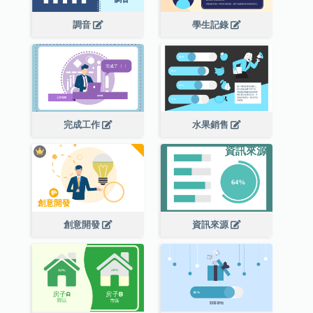
調音
學生記錄
完成工作
水果銷售
創意開發
資訊來源