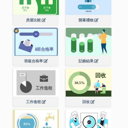
房屋比較
開幕禮物
班級合格率
記錄結果
工作進程
回收