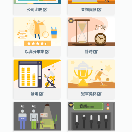
公司比較
查詢資訊
以高分畢業
計時
發電
冠軍獎杯