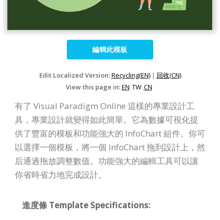
編輯此模板
Edit Localized Version:
Recycling(EN)
|
回收(CN)
View this page in:
EN
TW
CN
有了 Visual Paradigm Online 這樣的專業設計工
具，專業設計就變得如此簡單。它為數據可視化提
供了豐富的模板和功能強大的 InfoChart 組件。你可
以選擇一個模板，將一個 InfoChart 拖到設計上，然
后通過拖放調整數值。功能強大的編輯工具可以讓
你省時省力地完成設計。
進度條 Template Specifications: