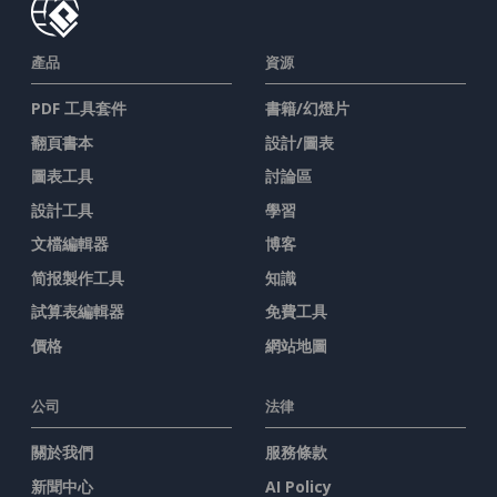
產品
資源
PDF 工具套件
書籍/幻燈片
翻頁書本
設計/圖表
圖表工具
討論區
設計工具
學習
文檔編輯器
博客
简报製作工具
知識
試算表編輯器
免費工具
價格
網站地圖
公司
法律
關於我們
服務條款
新聞中心
AI Policy