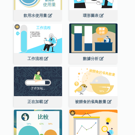
飲用水使用量
環形圖表
工作流程
數據分析
正在加載
被餵食的雀鳥數量