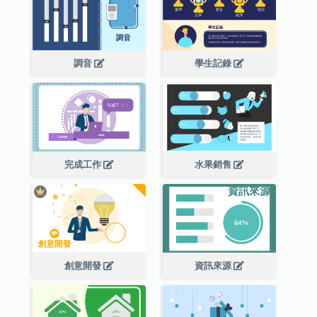
調音
學生記錄
完成工作
水果銷售
創意開發
資訊來源