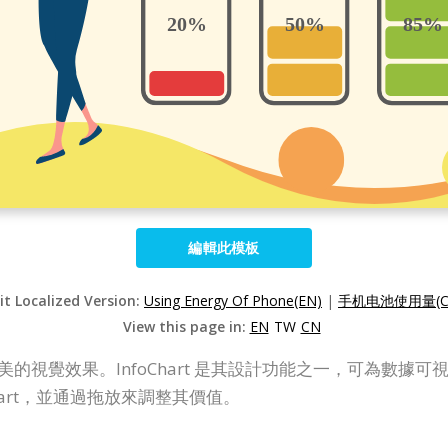
編輯此模板
it Localized Version:
Using Energy Of Phone(EN)
|
手机电池使用量(C
View this page in:
EN
TW
CN
讓您輕鬆創建精美的視覺效果。InfoChart 是其設計功能之一，可
hart，並通過拖放來調整其價值。