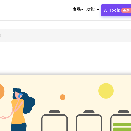
產品
功能
AI Tools
全新
量