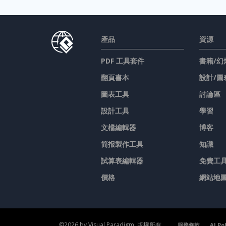
產品
資源
PDF 工具套件
書籍/幻
翻頁書本
設計/圖
圖表工具
討論區
設計工具
學習
文檔編輯器
博客
简报製作工具
知識
試算表編輯器
免費工
價格
網站地
©2026 by Visual Paradigm. 版權所有。
服務條款
AI Po