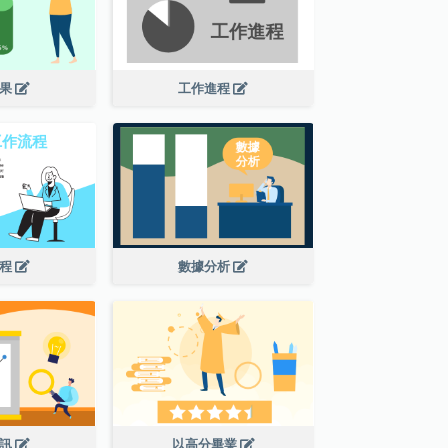
結果
工作進程
流程
數據分析
資訊
以高分畢業