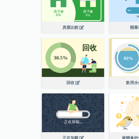
房屋比較
開幕
回收
飲用水
正在加載
被餵食的