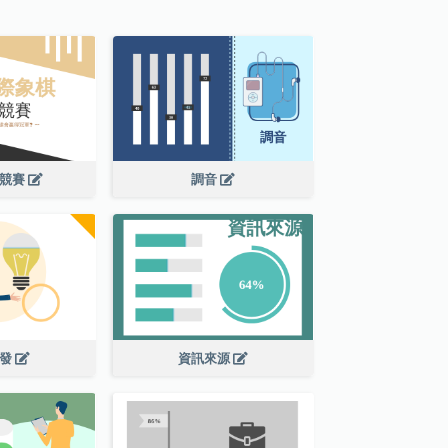
棋競賽
調音
開發
資訊來源