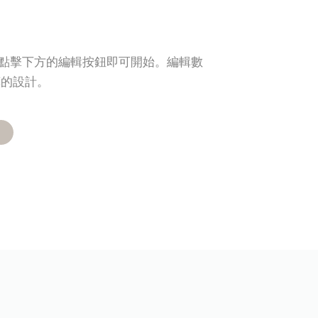
隻需點擊下方的編輯按鈕即可開始。編輯數
嘆的設計。