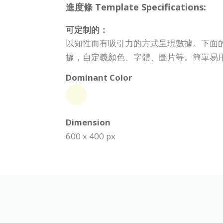
進度條 Template Specifications:
可定制的：
以知性而有吸引力的方式呈現數據。下面的模
據，自定義顏色、字體、圖片等。簡單易
Dominant Color
Dimension
600 x 400 px