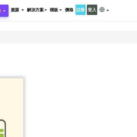
資源
解決方案
模板
價格
註冊
登入