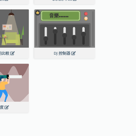
的比較
DJ 控制器
進度