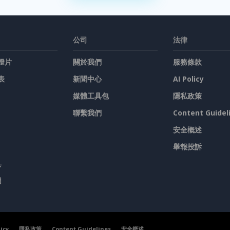
公司
法律
燈片
關於我們
服務條款
表
新聞中心
AI Policy
媒體工具包
隱私政策
聯繫我們
Content Guidel
安全概述
舉報投訴
具
圖
licy
隱私政策
Content Guidelines
安全概述