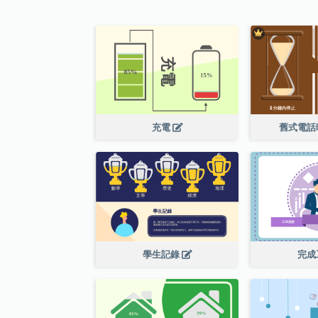
充電
舊式電話
學生記錄
完成