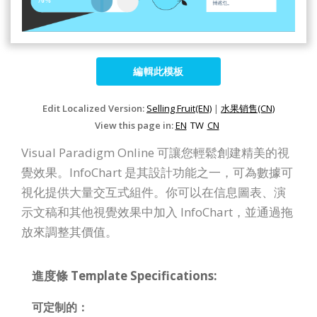
編輯此模板
Edit Localized Version:
Selling Fruit(EN)
|
水果销售(CN)
View this page in:
EN
TW
CN
Visual Paradigm Online 可讓您輕鬆創建精美的視
覺效果。InfoChart 是其設計功能之一，可為數據可
視化提供大量交互式組件。你可以在信息圖表、演
示文稿和其他視覺效果中加入 InfoChart，並通過拖
放來調整其價值。
進度條 Template Specifications:
可定制的：