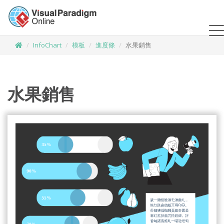
InfoChart
模板
進度條
水果銷售
水果銷售