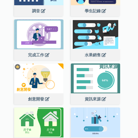
調音
學生記錄
完成工作
水果銷售
創意開發
資訊來源