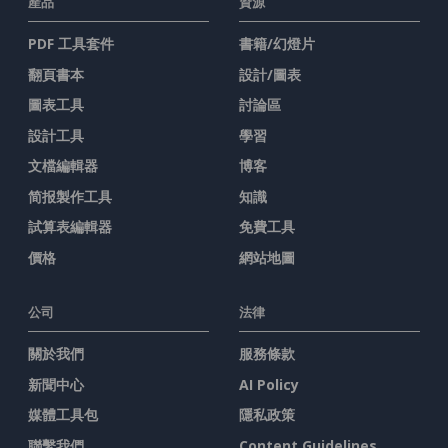
產品
資源
PDF 工具套件
書籍/幻燈片
翻頁書本
設計/圖表
圖表工具
討論區
設計工具
學習
文檔編輯器
博客
简报製作工具
知識
試算表編輯器
免費工具
價格
網站地圖
公司
法律
關於我們
服務條款
新聞中心
AI Policy
媒體工具包
隱私政策
聯繫我們
Content Guidelines