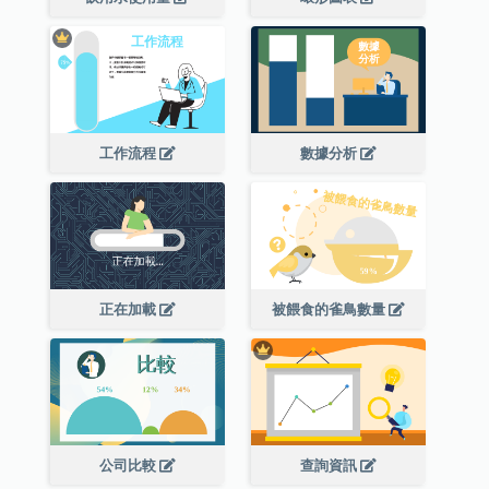
工作流程
數據分析
正在加載
被餵食的雀鳥數量
公司比較
查詢資訊