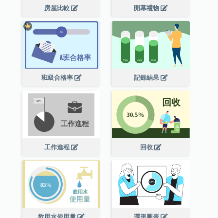
房屋比較
開幕禮物
班級合格率
記錄結果
工作進程
回收
飲用水使用量
環形圖表