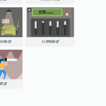
的比較
DJ 控制器
進度