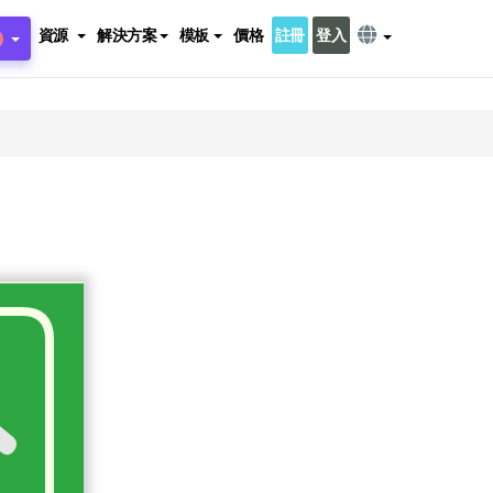
資源
解決方案
模板
價格
註冊
登入