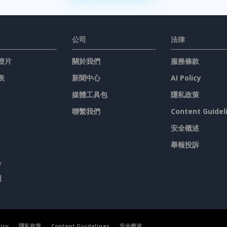
公司
法律
燈片
關於我們
服務條款
表
新聞中心
AI Policy
媒體工具包
隱私政策
聯繫我們
Content Guidel
安全概述
舉報投訴
具
圖
licy
隱私政策
Content Guidelines
安全概述