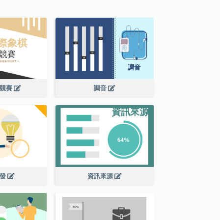
棋競賽
調音
開發
資訊來源