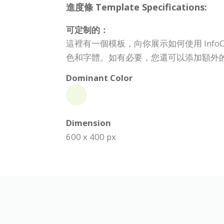
進度條 Template Specifications:
可定制的：
這裡有一個模板，向你展示如何使用 Inf
色和字體。如有必要，您還可以添加額外
Dominant Color
Dimension
600 x 400 px