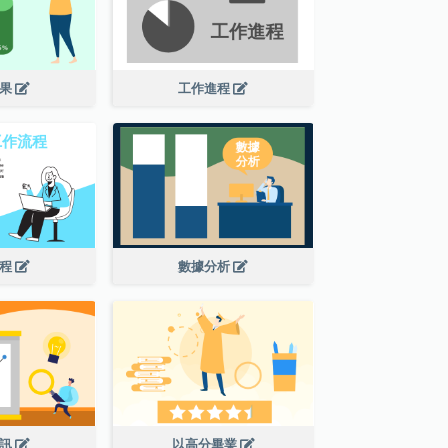
結果
工作進程
流程
數據分析
資訊
以高分畢業