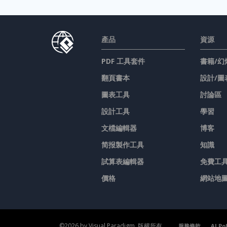
產品
資源
PDF 工具套件
書籍/幻
翻頁書本
設計/圖
圖表工具
討論區
設計工具
學習
文檔編輯器
博客
简报製作工具
知識
試算表編輯器
免費工
價格
網站地
©2026 by Visual Paradigm. 版權所有。
服務條款
AI Po