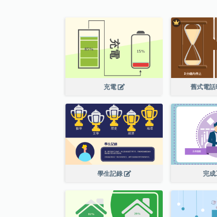
充電
舊式電話
學生記錄
完成