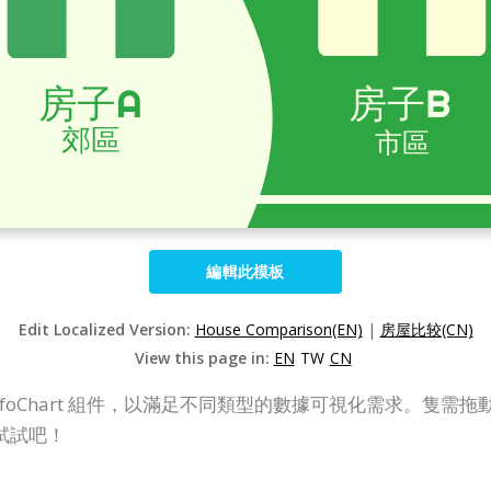
編輯此模板
Edit Localized Version:
House Comparison(EN)
|
房屋比较(CN)
View this page in:
EN
TW
CN
門設計的 InfoChart 組件，以滿足不同類型的數據可視化需求。隻需
試試吧！