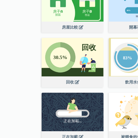
房屋比較
開幕
回收
飲用水
正在加載
被餵食的