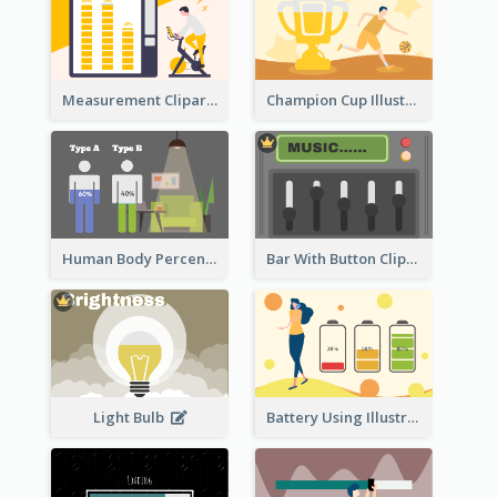
Measurement Clipart
Champion Cup Illustration
Human Body Percentage Comparison
Bar With Button Clipart
Light Bulb
Battery Using Illustration