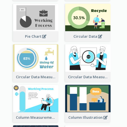
Pie Chart
Circular Data
Circular Data Measurement
Circular Data Measurement
Column Measurement clipart
Column Illustration