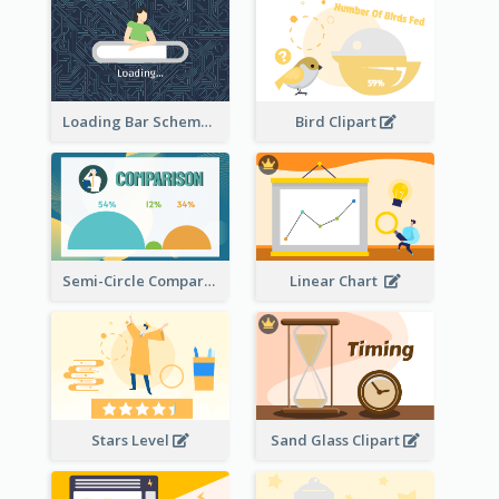
Loading Bar Schematic Diagram
Bird Clipart
Semi-Circle Comparison
Linear Chart
Stars Level
Sand Glass Clipart