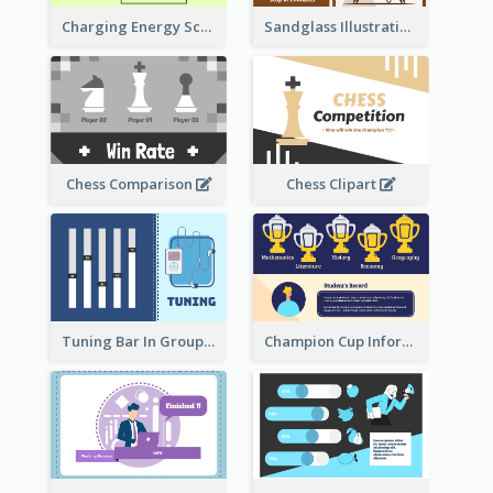
Sandglass Illustration About Telephone
Charging Energy Schematic Diagram
Chess Comparison
Chess Clipart
Tuning Bar In Groups
Champion Cup Informative Record