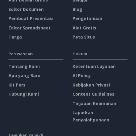
Editor Dokumen
Blog
Pembuat Presentasi
Pengetahuan
Editor Spreadsheet
Alat Gratis
Harga
Peta Situs
Perusahaan
Hukum
Tentang Kami
Ketentuan Layanan
Apa yang Baru
AI Policy
Kit Pers
Kebijakan Privasi
Hubungi Kami
Content Guidelines
Tinjauan Keamanan
Laporkan
Penyalahgunaan
Temukan Kami di