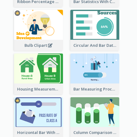
Ribbon Percentage Measurement
Bar Statistics With Comparison
Bulb Clipart
Circular And Bar Data
Housing Measurement Comparison
Bar Measuring Process
Horizontal Bar With Button
Column Comparison Record