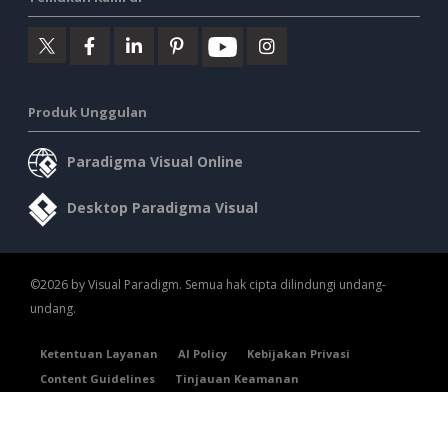
Produk Unggulan
Paradigma Visual Online
Desktop Paradigma Visual
©2026 by Visual Paradigm. Semua hak cipta dilindungi undang-
undang.
Ketentuan Layanan
AI Policy
Kebijakan Privasi
Content Guidelines
Tinjauan Keamanan