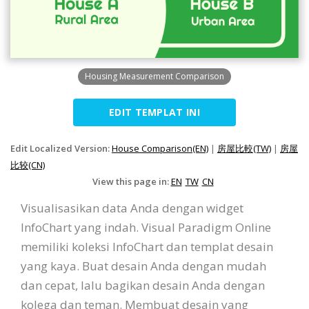
Housing Measurement Comparison
EDIT TEMPLAT INI
Edit Localized Version:
House Comparison(EN)
|
房屋比較(TW)
|
房屋
比较(CN)
View this page in:
EN
TW
CN
Visualisasikan data Anda dengan widget
InfoChart yang indah. Visual Paradigm Online
memiliki koleksi InfoChart dan templat desain
yang kaya. Buat desain Anda dengan mudah
dan cepat, lalu bagikan desain Anda dengan
kolega dan teman. Membuat desain yang