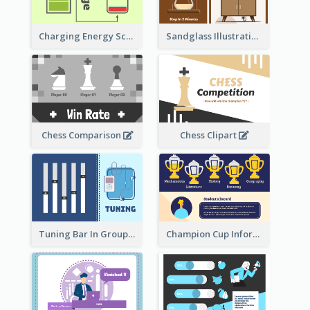
Sandglass Illustration About Telephone
Charging Energy Schematic Diagram
Chess Comparison
Chess Clipart
Tuning Bar In Groups
Champion Cup Informative Record