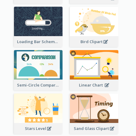
Loading Bar Schematic Diagram
Bird Clipart
Semi-Circle Comparison
Linear Chart
Stars Level
Sand Glass Clipart