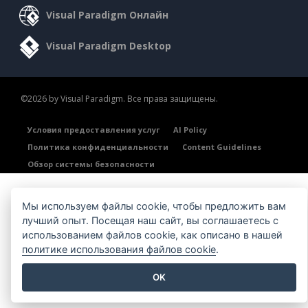
Visual Paradigm Онлайн
Visual Paradigm Desktop
©2026 by Visual Paradigm. Все права защищены.
Условия предоставления услуг
AI Policy
Политика конфиденциальности
Content Guidelines
Обзор системы безопасности
Мы используем файлы cookie, чтобы предложить вам
лучший опыт. Посещая наш сайт, вы соглашаетесь с
использованием файлов cookie, как описано в нашей
политике использования файлов cookie
.
OK