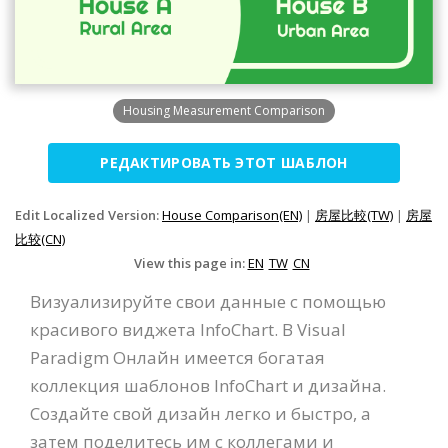
Housing Measurement Comparison
РЕДАКТИРОВАТЬ ЭТОТ ШАБЛОН
Edit Localized Version:
House Comparison(EN)
|
房屋比較(TW)
|
房屋
比较(CN)
View this page in:
EN
TW
CN
Визуализируйте свои данные с помощью
красивого виджета InfoChart. В Visual
Paradigm Онлайн имеется богатая
коллекция шаблонов InfoChart и дизайна.
Создайте свой дизайн легко и быстро, а
затем поделитесь им с коллегами и