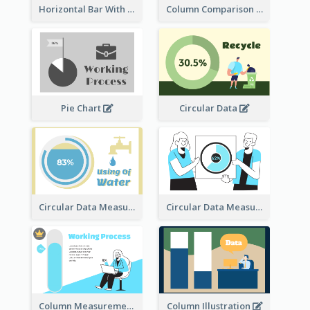
Horizontal Bar With Button
Column Comparison Record
Pie Chart
Circular Data
Circular Data Measurement
Circular Data Measurement
Column Measurement clipart
Column Illustration