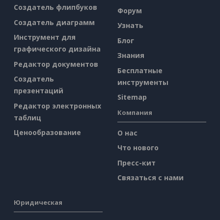
Создатель флипбуков
Форум
Создатель диаграмм
Узнать
Инструмент для
Блог
графического дизайна
Знания
Редактор документов
Бесплатные
Создатель
инструменты
презентаций
Sitemap
Редактор электронных
Компания
таблиц
Ценообразование
О нас
Что нового
Пресс-кит
Связаться с нами
Юридическая