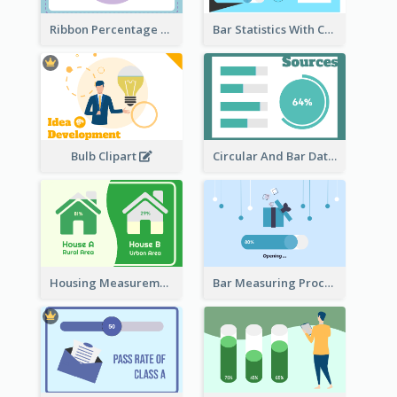
Ribbon Percentage Measurement
Bar Statistics With Comparison
Bulb Clipart
Circular And Bar Data
Housing Measurement Comparison
Bar Measuring Process