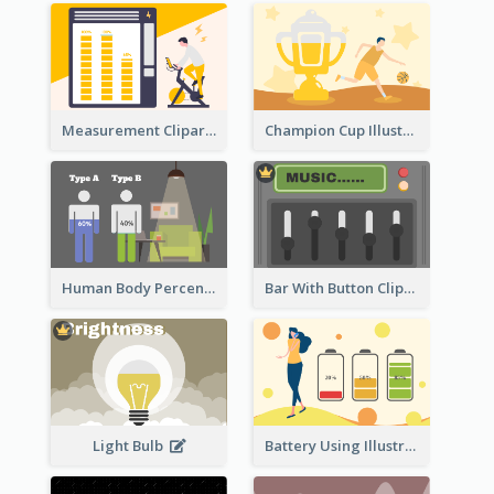
Measurement Clipart
Champion Cup Illustration
Human Body Percentage Comparison
Bar With Button Clipart
Light Bulb
Battery Using Illustration