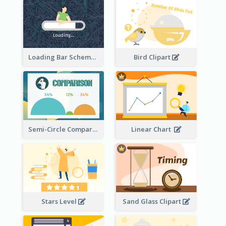
Loading Bar Schematic Diagram
Bird Clipart
Semi-Circle Comparison
Linear Chart
Stars Level
Sand Glass Clipart