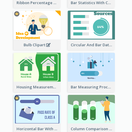
Ribbon Percentage Measurement
Bar Statistics With Comparison
Bulb Clipart
Circular And Bar Data
Housing Measurement Comparison
Bar Measuring Process
Horizontal Bar With Button
Column Comparison Record