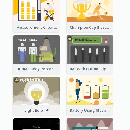
Measurement Clipart
Champion Cup Illustration
Human Body Percentage Comparison
Bar With Button Clipart
Light Bulb
Battery Using Illustration