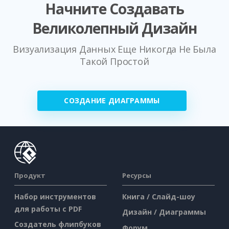
Начните Создавать
Великолепный Дизайн
Визуализация Данных Еще Никогда Не Была
Такой Простой
СОЗДАНИЕ ДИАГРАММЫ
Продукт
Ресурсы
Набор инструментов
Книга / Слайд-шоу
для работы с PDF
Дизайн / Диаграммы
Создатель флипбуков
Форум