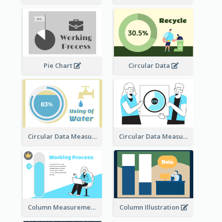
Pie Chart
Circular Data
Circular Data Measurement
Circular Data Measurement
Column Measurement clipart
Column Illustration