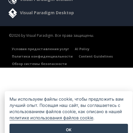
Visual Paradigm Desktop
©2026 by Visual Paradigm. Все права защищены.
Условия предоставления услуг
AI Policy
Политика конфиденциальности
Content Guidelines
Обзор системы безопасности
Мы используем файлы cookie, чтобы предложить вам
лучший опыт. Посещая наш сайт, вы соглашаетесь с
использованием файлов cookie, как описано в нашей
политике использования файлов cookie
.
OK