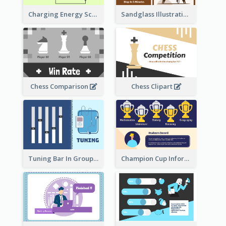
Sandglass Illustration About Telephone
Charging Energy Schematic Diagram
Chess Comparison
Chess Clipart
Tuning Bar In Groups
Champion Cup Informative Record