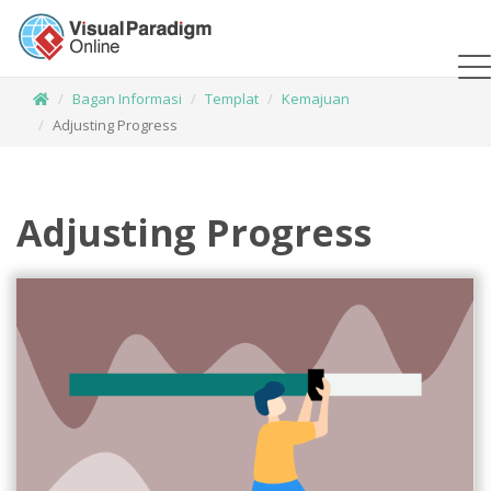
Bagan Informasi
Templat
Kemajuan
Adjusting Progress
Adjusting Progress