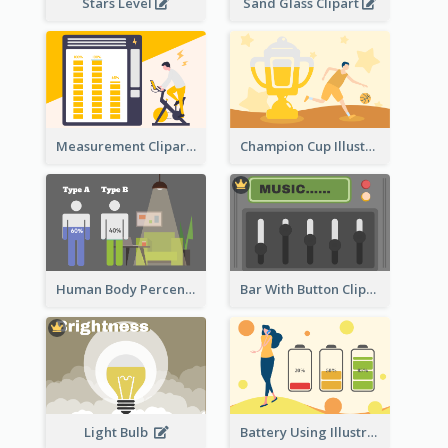
Stars Level
Sand Glass Clipart
Measurement Clipart
Champion Cup Illustration
Human Body Percentage Comparison
Bar With Button Clipart
Light Bulb
Battery Using Illustration