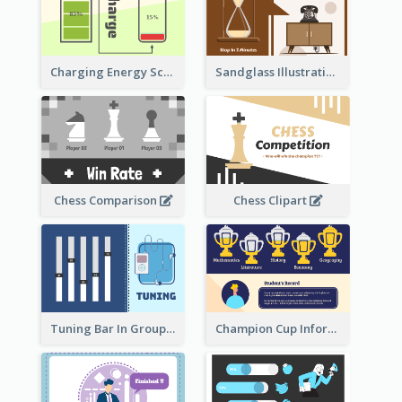
Sandglass Illustration About Telephone
Charging Energy Schematic Diagram
Chess Comparison
Chess Clipart
Tuning Bar In Groups
Champion Cup Informative Record