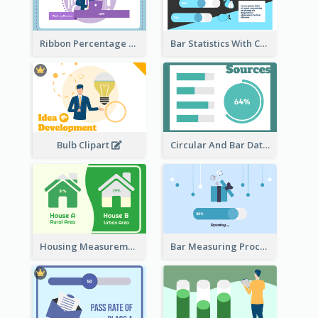
Ribbon Percentage Measurement
Bar Statistics With Comparison
Bulb Clipart
Circular And Bar Data
Housing Measurement Comparison
Bar Measuring Process