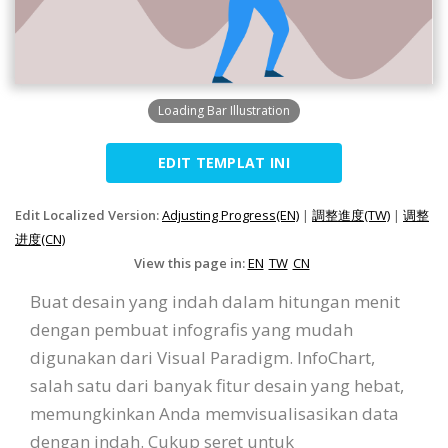
Loading Bar Illustration
EDIT TEMPLAT INI
Edit Localized Version:
Adjusting Progress(EN)
|
調整進度(TW)
|
调整
进度(CN)
View this page in:
EN
TW
CN
Buat desain yang indah dalam hitungan menit
dengan pembuat infografis yang mudah
digunakan dari Visual Paradigm. InfoChart,
salah satu dari banyak fitur desain yang hebat,
memungkinkan Anda memvisualisasikan data
dengan indah. Cukup seret untuk