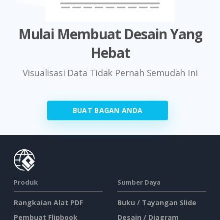
Mulai Membuat Desain Yang
Hebat
Visualisasi Data Tidak Pernah Semudah Ini
BUAT BAGAN ANDA
Produk
Sumber Daya
Rangkaian Alat PDF
Buku / Tayangan Slide
Pembuat Flipbook
Desain / Diagram