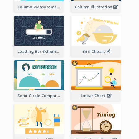
Column Measurement clipart
Column Illustration
Loading Bar Schematic Diagram
Bird Clipart
Semi-Circle Comparison
Linear Chart