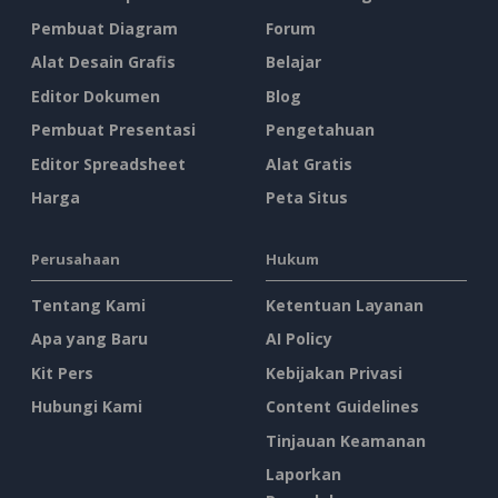
Pembuat Diagram
Forum
Alat Desain Grafis
Belajar
Editor Dokumen
Blog
Pembuat Presentasi
Pengetahuan
Editor Spreadsheet
Alat Gratis
Harga
Peta Situs
Perusahaan
Hukum
Tentang Kami
Ketentuan Layanan
Apa yang Baru
AI Policy
Kit Pers
Kebijakan Privasi
Hubungi Kami
Content Guidelines
Tinjauan Keamanan
Laporkan