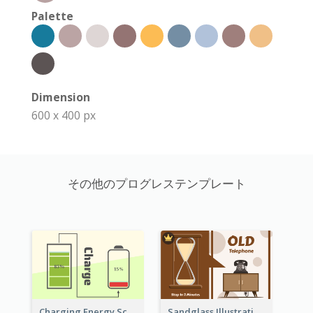
Palette
Dimension
600 x 400 px
その他のプログレステンプレート
Sandglass Illustration About Telephone
Charging Energy Schematic Diagram