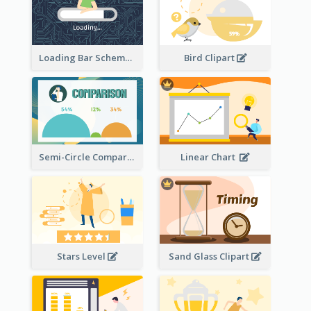
Loading Bar Schematic Diagram
Bird Clipart
Semi-Circle Comparison
Linear Chart
Stars Level
Sand Glass Clipart