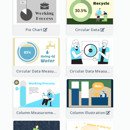
Pie Chart
Circular Data
Circular Data Measurement
Circular Data Measurement
Column Measurement clipart
Column Illustration