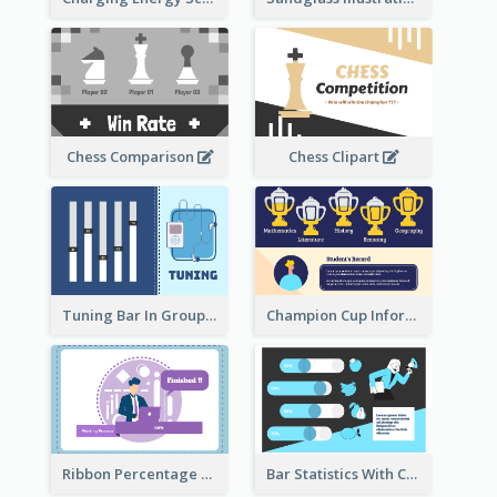
Chess Comparison
Chess Clipart
Tuning Bar In Groups
Champion Cup Informative Record
Ribbon Percentage Measurement
Bar Statistics With Comparison