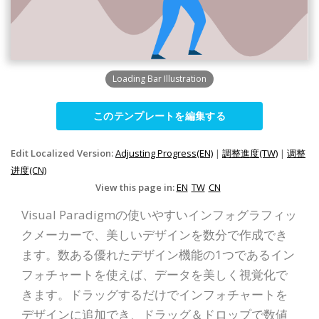
Loading Bar Illustration
このテンプレートを編集する
Edit Localized Version:
Adjusting Progress(EN)
|
調整進度(TW)
|
调整
进度(CN)
View this page in:
EN
TW
CN
Visual Paradigmの使いやすいインフォグラフィッ
クメーカーで、美しいデザインを数分で作成でき
ます。数ある優れたデザイン機能の1つであるイン
フォチャートを使えば、データを美しく視覚化で
きます。ドラッグするだけでインフォチャートを
デザインに追加でき、ドラッグ＆ドロップで数値