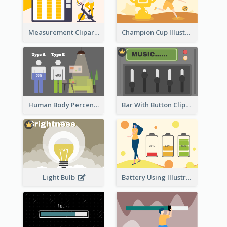
Measurement Clipart
Champion Cup Illustration
Human Body Percentage Comparison
Bar With Button Clipart
Light Bulb
Battery Using Illustration