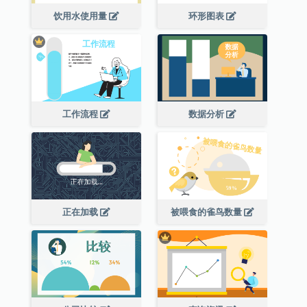
饮用水使用量
环形图表
工作流程
数据分析
正在加载
被喂食的雀鸟数量