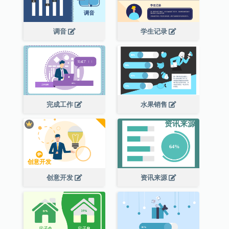
调音
学生记录
完成工作
水果销售
创意开发
资讯来源