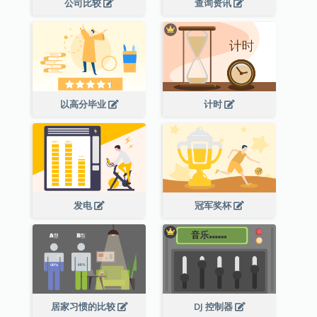
公司比较
查询资讯
以高分毕业
计时
发电
冠军奖杯
居家习惯的比较
DJ 控制器