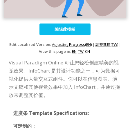
编辑此模板
Edit Localized Version:
Adjusting Progress(EN)
|
調整進度(TW)
|
View this page in:
EN
TW
CN
Visual Paradigm Online 可让您轻松创建精美的视
觉效果。InfoChart 是其设计功能之一，可为数据可
视化提供大量交互式组件。你可以在信息图表、演
示文稿和其他视觉效果中加入 InfoChart，并通过拖
放来调整其价值。
进度条 Template Specifications:
可定制的：