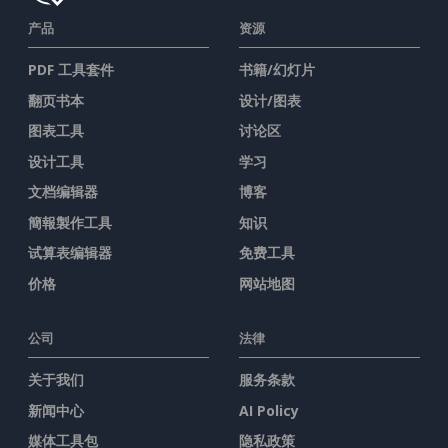
产品
资源
PDF 工具套件
书籍/幻灯片
翻页书本
设计/图表
图表工具
讨论区
设计工具
学习
文档编辑器
博客
簡報製作工具
知识
试算表编辑器
免费工具
价格
网站地图
公司
法律
关于我们
服务条款
新闻中心
AI Policy
媒体工具包
隐私政策