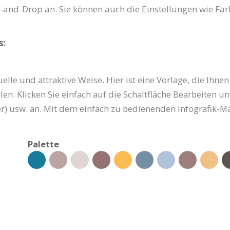
and-Drop an. Sie können auch die Einstellungen wie Farb
s:
uelle und attraktive Weise. Hier ist eine Vorlage, die Ihne
en. Klicken Sie einfach auf die Schaltfläche Bearbeiten u
d(er) usw. an. Mit dem einfach zu bedienenden Infografik-
Palette