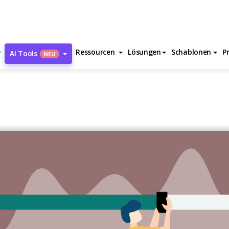
Ressourcen
Lösungen
Schablonen
P
AI Tools
NEU
ting Progress