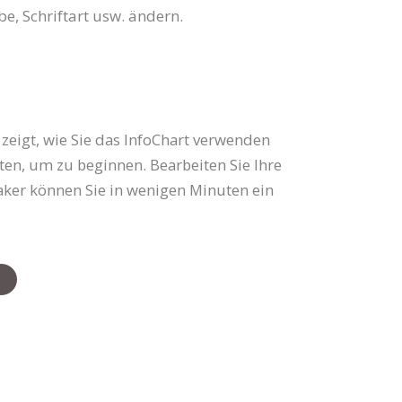
e, Schriftart usw. ändern.
n zeigt, wie Sie das InfoChart verwenden
nten, um zu beginnen. Bearbeiten Sie Ihre
Maker können Sie in wenigen Minuten ein