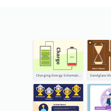
Charging Energy Schematic Diagram