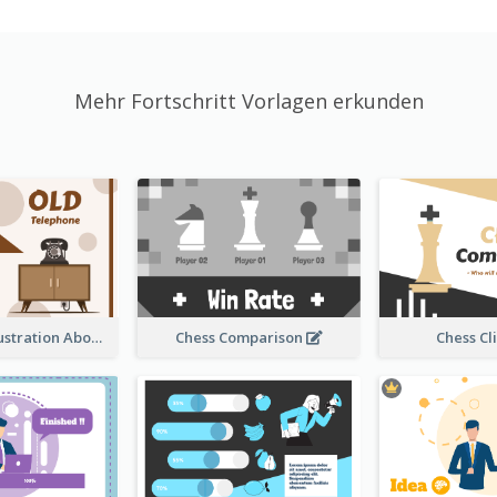
Mehr Fortschritt Vorlagen erkunden
Sandglass Illustration About Telephone
Chess Comparison
Chess Cl