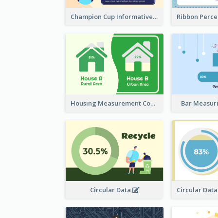
Champion Cup Informative Record
Housing Measurement Comparison
Bar Measur
Circular Data