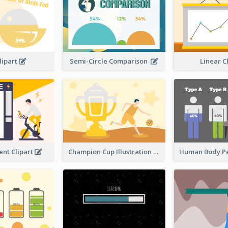
lipart
Semi-Circle Comparison
Linear 
nt Clipart
Champion Cup Illustration