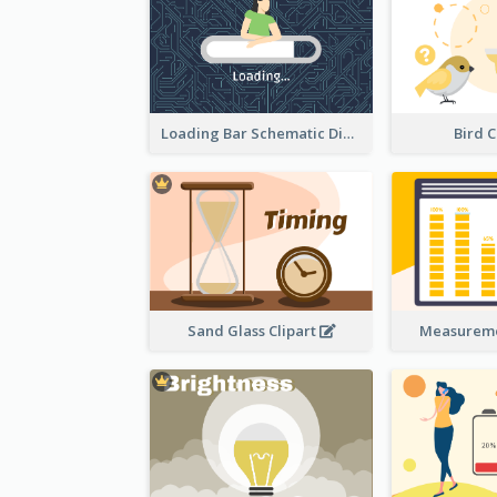
Loading Bar Schematic Diagram
Bird C
Sand Glass Clipart
Measureme