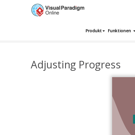
Produkt
Funktionen
InfoChart
Vorlagen
Fortschritt
Adjus
Adjusting Progress