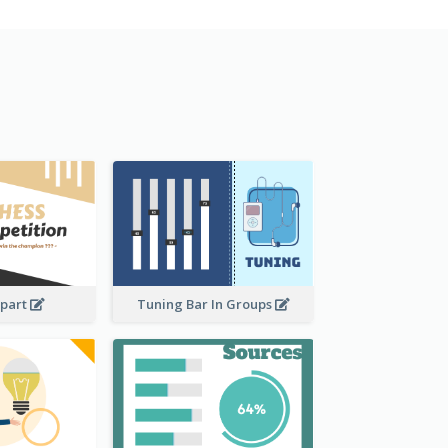
ipart
Tuning Bar In Groups