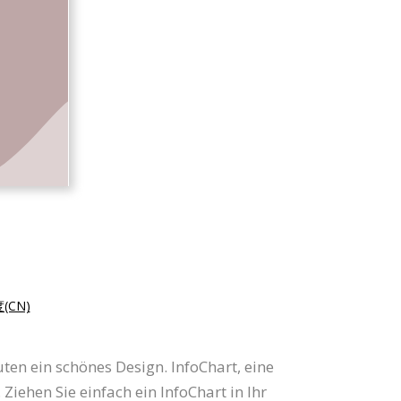
(CN)
en ein schönes Design. InfoChart, eine
iehen Sie einfach ein InfoChart in Ihr