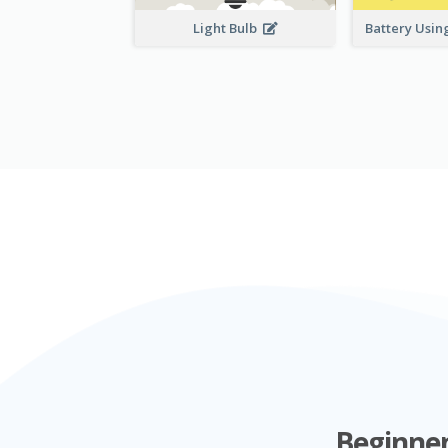
Light Bulb
Battery Using
Beginnen