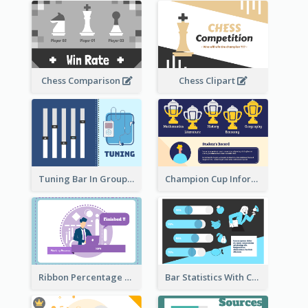
Chess Comparison
Chess Clipart
Tuning Bar In Groups
Champion Cup Informative Record
Ribbon Percentage Measurement
Bar Statistics With Comparison