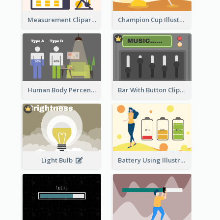
Measurement Clipart
Champion Cup Illustration
Human Body Percentage Comparison
Bar With Button Clipart
Light Bulb
Battery Using Illustration