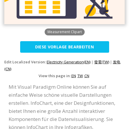
Measurement Clipart
DIESE VORLAGE BEARBEITEN
Edit Localized Version:
Electricity Generation(EN)
|
發電(TW)
|
发电
(CN)
View this page in:
EN
TW
CN
Mit Visual Paradigm Online können Sie auf
einfache Weise schöne visuelle Darstellungen
erstellen. InfoChart, eine der Designfunktionen,
bietet Ihnen eine große Anzahl interaktiver
Komponenten für die Datenvisualisierung. Sie
können InfoChart in Ihre Infografiken,