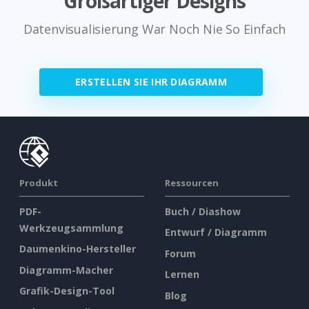
Großartiger Designs
Datenvisualisierung War Noch Nie So Einfach
ERSTELLEN SIE IHR DIAGRAMM
Produkt
Ressourcen
PDF-
Buch / Diashow
Werkzeugsammlung
Entwurf / Diagramm
Daumenkino-Hersteller
Forum
Diagramm-Macher
Lernen
Grafik-Design-Tool
Blog