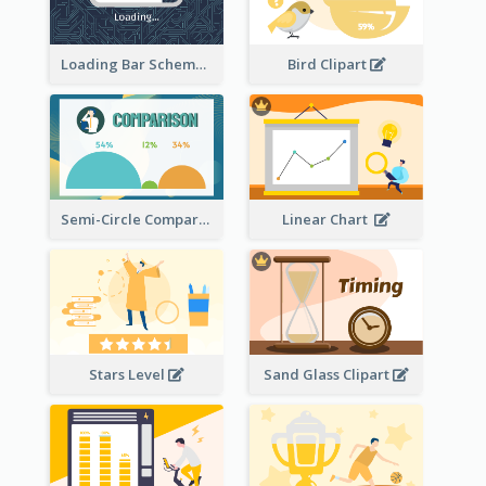
Loading Bar Schematic Diagram
Bird Clipart
Semi-Circle Comparison
Linear Chart
Stars Level
Sand Glass Clipart