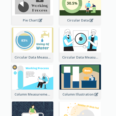
Pie Chart
Circular Data
Circular Data Measurement
Circular Data Measurement
Column Measurement clipart
Column Illustration