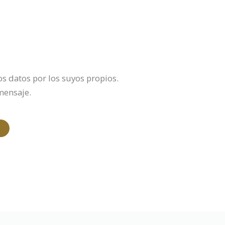
os datos por los suyos propios.
mensaje.