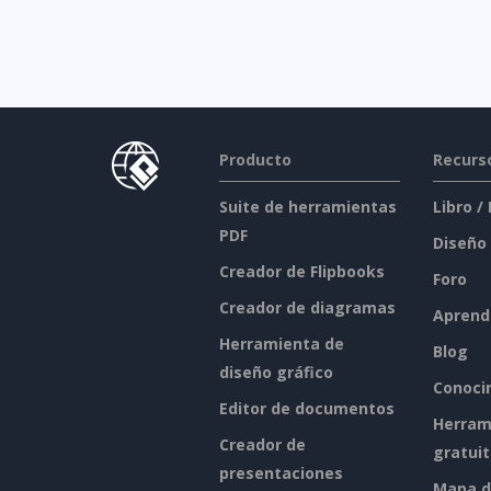
Producto
Recurs
Suite de herramientas
Libro /
PDF
Diseño
Creador de Flipbooks
Foro
Creador de diagramas
Aprend
Herramienta de
Blog
diseño gráfico
Conoci
Editor de documentos
Herram
Creador de
gratui
presentaciones
Mapa de