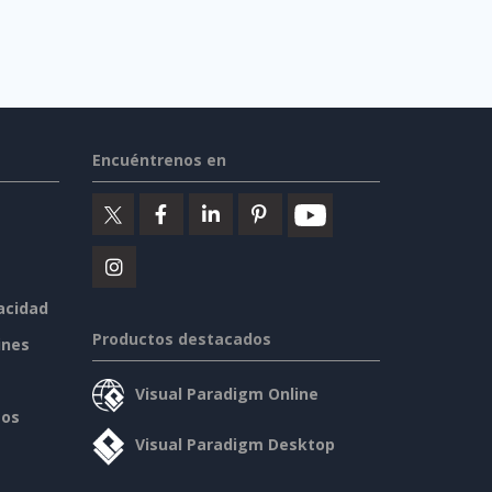
Encuéntrenos en
vacidad
Productos destacados
ines
Visual Paradigm Online
sos
Visual Paradigm Desktop