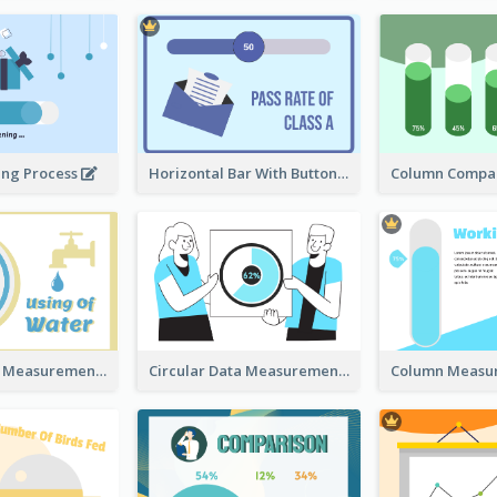
ing Process
Horizontal Bar With Button
Circular Data Measurement
Circular Data Measurement