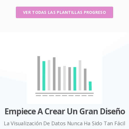
VER TODAS LAS PLANTILLAS PROGRESO
Empiece A Crear Un Gran Diseño
La Visualización De Datos Nunca Ha Sido Tan Fácil