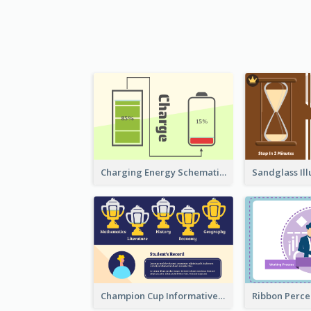
Charging Energy Schematic Diagram
Champion Cup Informative Record