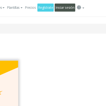
es
Plantillas
Precios
Regístrate
Iniciar sesión