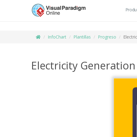
Produ
InfoChart
Plantillas
Progreso
Electri
Electricity Generation