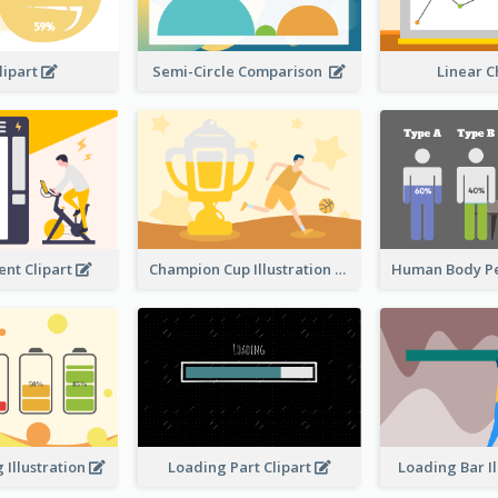
lipart
Semi-Circle Comparison
Linear 
nt Clipart
Champion Cup Illustration
 Illustration
Loading Part Clipart
Loading Bar I