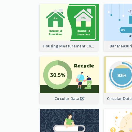
Housing Measurement Comparison
Bar Measur
Circular Data