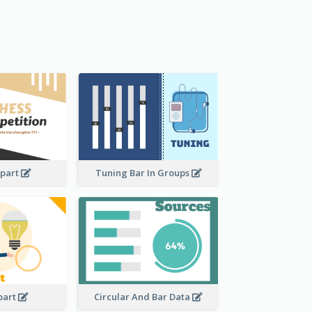
ipart
Tuning Bar In Groups
ipart
Circular And Bar Data