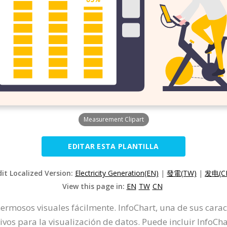
Measurement Clipart
EDITAR ESTA PLANTILLA
dit Localized Version:
Electricity Generation(EN)
|
發電(TW)
|
发电(C
View this page in:
EN
TW
CN
ermosos visuales fácilmente. InfoChart, una de sus carac
os para la visualización de datos. Puede incluir InfoChar