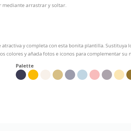
r mediante arrastrar y soltar.
tractiva y completa con esta bonita plantilla. Sustituya l
e los colores y añada fotos e iconos para complementar su 
Palette