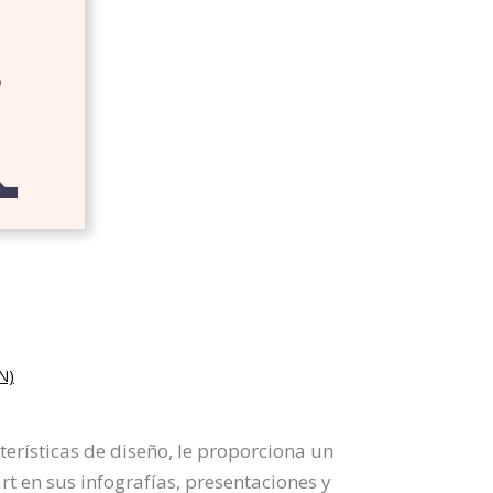
N)
terísticas de diseño, le proporciona un
t en sus infografías, presentaciones y