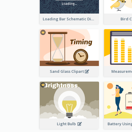
Loading Bar Schematic Diagram
Bird C
Sand Glass Clipart
Measureme
Light Bulb
Battery Using