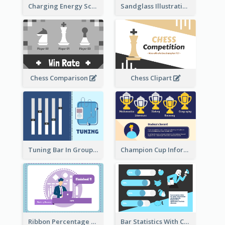
Sandglass Illustration About Telephone
Charging Energy Schematic Diagram
Chess Comparison
Chess Clipart
Tuning Bar In Groups
Champion Cup Informative Record
Ribbon Percentage Measurement
Bar Statistics With Comparison