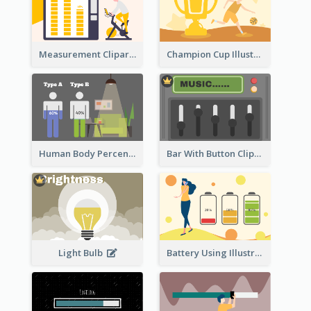
Measurement Clipart
Champion Cup Illustration
Human Body Percentage Comparison
Bar With Button Clipart
Light Bulb
Battery Using Illustration