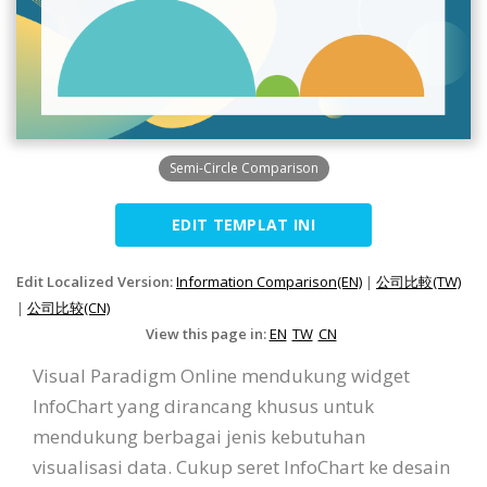
Semi-Circle Comparison
EDIT TEMPLAT INI
Edit Localized Version:
Information Comparison(EN)
|
公司比較(TW)
|
公司比较(CN)
View this page in:
EN
TW
CN
Visual Paradigm Online mendukung widget
InfoChart yang dirancang khusus untuk
mendukung berbagai jenis kebutuhan
visualisasi data. Cukup seret InfoChart ke desain