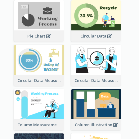
Pie Chart
Circular Data
Circular Data Measurement
Circular Data Measurement
Column Measurement clipart
Column Illustration