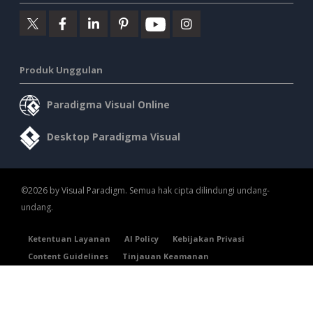
Produk Unggulan
Paradigma Visual Online
Desktop Paradigma Visual
©2026 by Visual Paradigm. Semua hak cipta dilindungi undang-
undang.
Ketentuan Layanan
AI Policy
Kebijakan Privasi
Content Guidelines
Tinjauan Keamanan