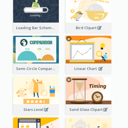
Loading Bar Schematic Diagram
Bird Clipart
Semi-Circle Comparison
Linear Chart
Stars Level
Sand Glass Clipart