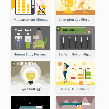
Measurement Clipart
Champion Cup Illustration
Human Body Percentage Comparison
Bar With Button Clipart
Light Bulb
Battery Using Illustration