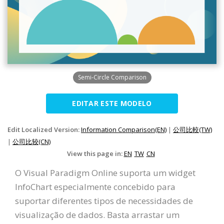
Semi-Circle Comparison
EDITAR ESTE MODELO
Edit Localized Version:
Information Comparison(EN)
|
公司比較(TW)
|
公司比较(CN)
View this page in:
EN
TW
CN
O Visual Paradigm Online suporta um widget
InfoChart especialmente concebido para
suportar diferentes tipos de necessidades de
visualização de dados. Basta arrastar um