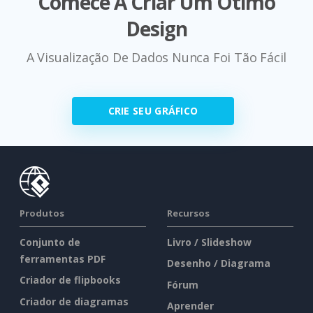
Comece A Criar Um Ótimo
Design
A Visualização De Dados Nunca Foi Tão Fácil
CRIE SEU GRÁFICO
Produtos
Recursos
Conjunto de
Livro / Slideshow
ferramentas PDF
Desenho / Diagrama
Criador de flipbooks
Fórum
Criador de diagramas
Aprender