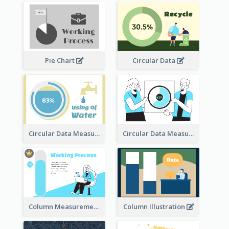
Pie Chart
Circular Data
Circular Data Measurement
Circular Data Measurement
Column Measurement clipart
Column Illustration