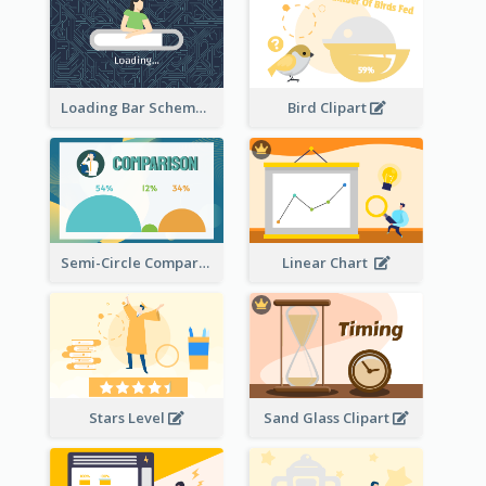
Loading Bar Schematic Diagram
Bird Clipart
Semi-Circle Comparison
Linear Chart
Stars Level
Sand Glass Clipart