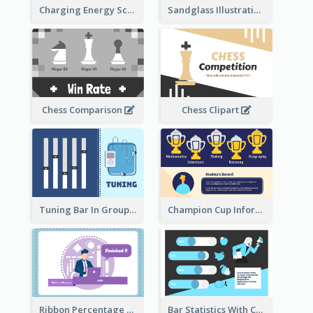
Sandglass Illustration About Telephone
Charging Energy Schematic Diagram
Chess Comparison
Chess Clipart
Tuning Bar In Groups
Champion Cup Informative Record
Ribbon Percentage Measurement
Bar Statistics With Comparison