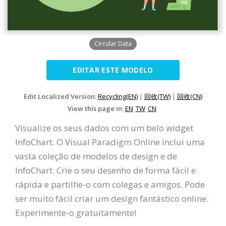
Circular Data
EDITAR ESTE MODELO
Edit Localized Version:
Recycling(EN)
|
回收(TW)
|
回收(CN)
View this page in:
EN
TW
CN
Visualize os seus dados com um belo widget
InfoChart. O Visual Paradigm Online inclui uma
vasta coleção de modelos de design e de
InfoChart. Crie o seu desenho de forma fácil e
rápida e partilhe-o com colegas e amigos. Pode
ser muito fácil criar um design fantástico online.
Experimente-o gratuitamente!