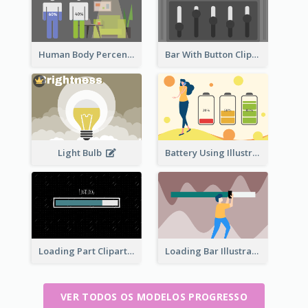
Human Body Percentage Comparison
Bar With Button Clipart
Light Bulb
Battery Using Illustration
Loading Part Clipart
Loading Bar Illustration
VER TODOS OS MODELOS PROGRESSO