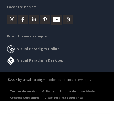
Encontre-nos em
Produtos em destaque
Visual Paradigm Online
Visual Paradigm Desktop
©2026 by Visual Paradigm. Todos os direitos reservados.
Termos de serviço
AI Policy
Política de privacidade
Content Guidelines
Visão geral da segurança