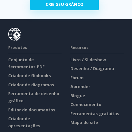
CRIE SEU GRÁFICO
Produtos
Recursos
Conjunto de
Livro / Slideshow
ferramentas PDF
Desenho / Diagrama
Criador de flipbooks
Fórum
Criador de diagramas
Aprender
Ferramenta de desenho
Blogue
gráfico
Conhecimento
Editor de documentos
Ferramentas gratuitas
Criador de
Mapa do site
apresentações