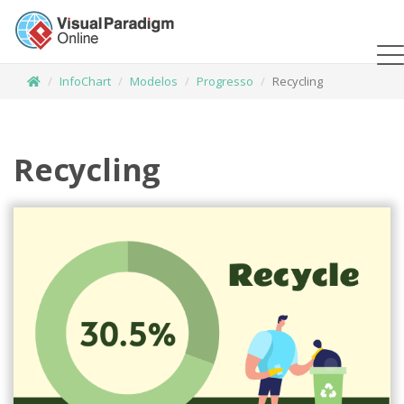
InfoChart
Modelos
Progresso
Recycling
Recycling