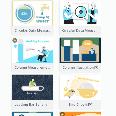
Circular Data Measurement
Circular Data Measurement
Column Measurement clipart
Column Illustration
Loading Bar Schematic Diagram
Bird Clipart