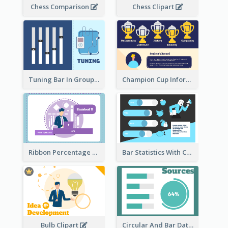
Chess Comparison
Chess Clipart
Tuning Bar In Groups
Champion Cup Informative Record
Ribbon Percentage Measurement
Bar Statistics With Comparison
Bulb Clipart
Circular And Bar Data