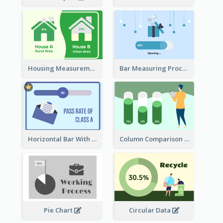
Housing Measurement Comparison
Bar Measuring Process
Horizontal Bar With Button
Column Comparison Record
Pie Chart
Circular Data