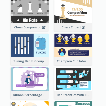
Chess Comparison
Chess Clipart
Tuning Bar In Groups
Champion Cup Informative Record
Ribbon Percentage Measurement
Bar Statistics With Comparison