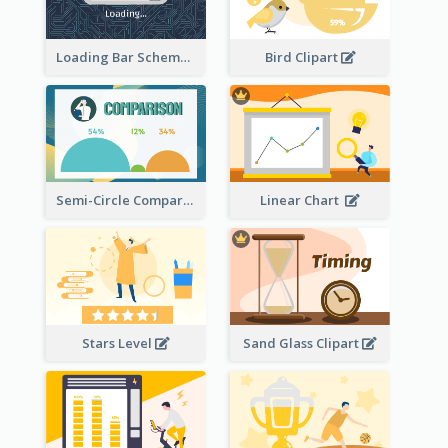
Loading Bar Schematic Diagram
Bird Clipart
Semi-Circle Comparison
Linear Chart
Stars Level
Sand Glass Clipart