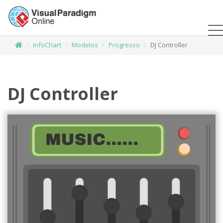
InfoChart
Modelos
Progresso
DJ Controller
DJ Controller