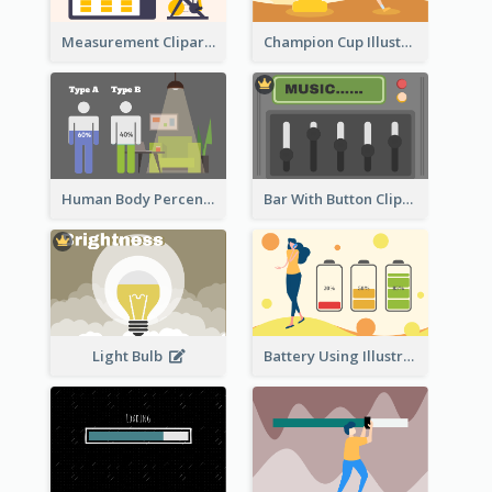
Measurement Clipart
Champion Cup Illustration
Human Body Percentage Comparison
Bar With Button Clipart
Light Bulb
Battery Using Illustration