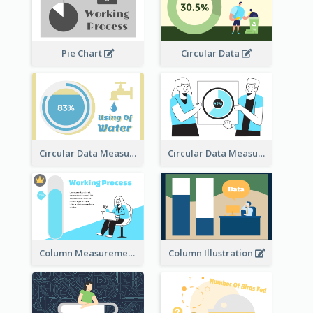
Pie Chart
Circular Data
Circular Data Measurement
Circular Data Measurement
Column Measurement clipart
Column Illustration