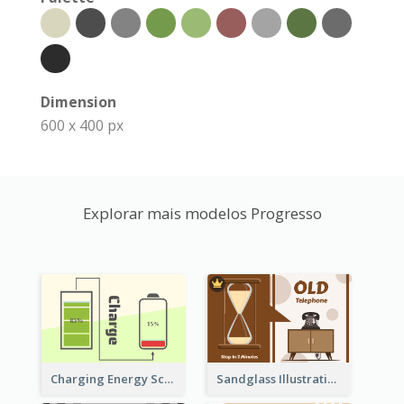
Dimension
600 x 400 px
Explorar mais modelos Progresso
Sandglass Illustration About Telephone
Charging Energy Schematic Diagram