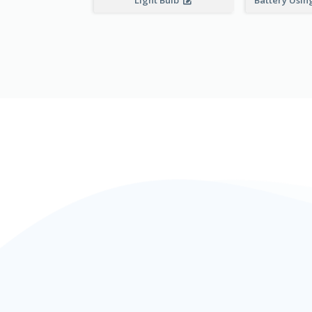
Light Bulb
Battery Using