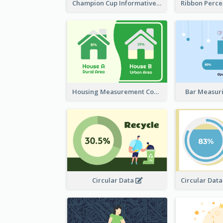
Champion Cup Informative Record
Housing Measurement Comparison
Bar Measur
Circular Data