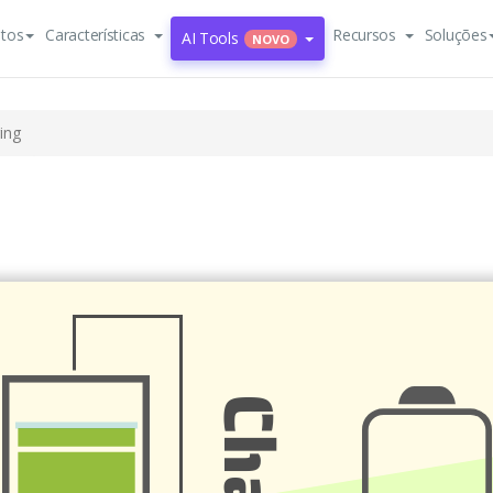
tos
Características
Recursos
Soluções
AI Tools
NOVO
ing