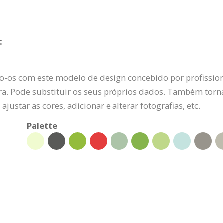
:
o-os com este modelo de design concebido por profission
ra. Pode substituir os seus próprios dados. Também torna
ajustar as cores, adicionar e alterar fotografias, etc.
Palette