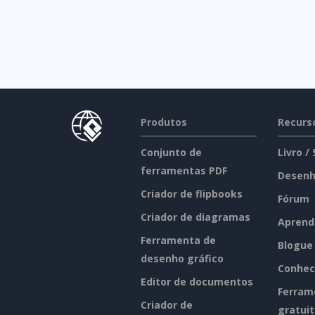
Produtos
Recurs
Conjunto de
Livro /
ferramentas PDF
Desenh
Criador de flipbooks
Fórum
Criador de diagramas
Aprend
Ferramenta de
Blogue
desenho gráfico
Conhec
Editor de documentos
Ferram
Criador de
gratui