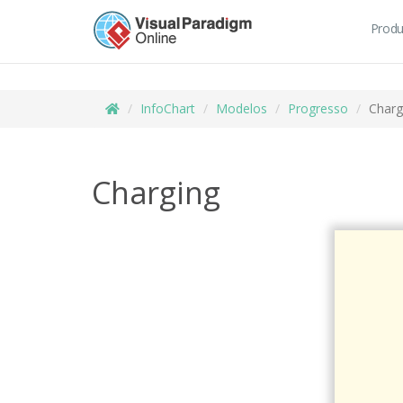
Produ
InfoChart
Modelos
Progresso
Charg
Charging