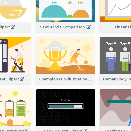
lipart
Semi-Circle Comparison
Linear 
nt Clipart
Champion Cup Illustration