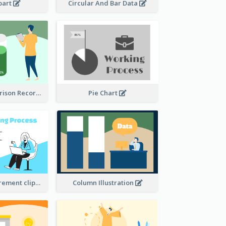
ipart
Circular And Bar Data
Column Comparison Record
Pie Chart
Column Measurement clipart
Column Illustration