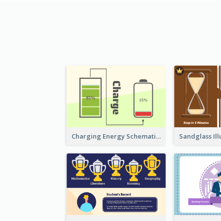
Charging Energy Schematic Diagram