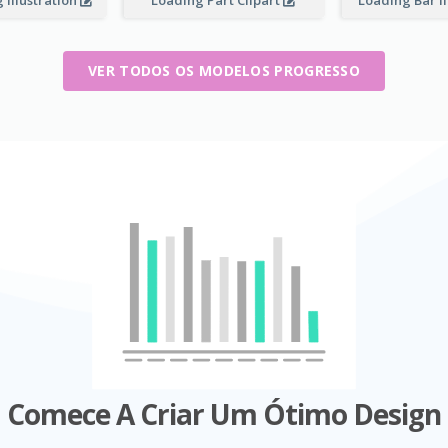
 Illustration
Loading Part Clipart
Loading Bar I
VER TODOS OS MODELOS PROGRESSO
Comece A Criar Um Ótimo Design