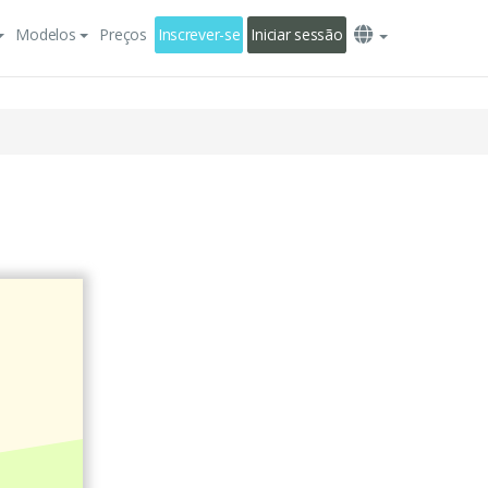
Modelos
Preços
Inscrever-se
Iniciar sessão