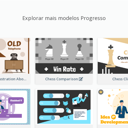
Explorar mais modelos Progresso
Sandglass Illustration About Telephone
Chess Comparison
Chess Cl