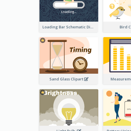
Loading Bar Schematic Diagram
Bird C
Sand Glass Clipart
Measureme