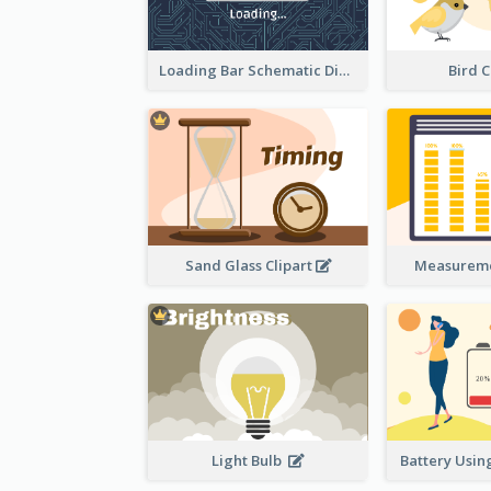
Loading Bar Schematic Diagram
Bird C
Sand Glass Clipart
Measureme
Light Bulb
Battery Using