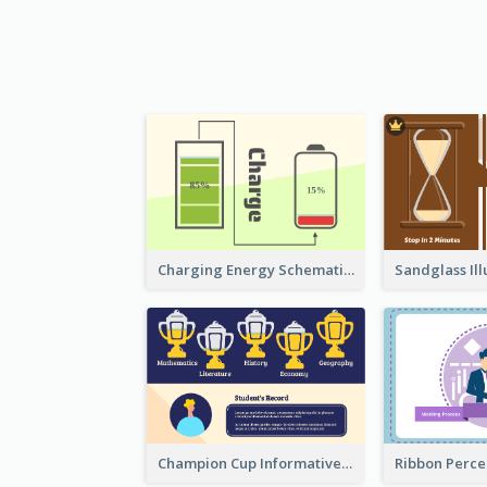
Charging Energy Schematic Diagram
Champion Cup Informative Record