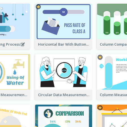
ing Process
Horizontal Bar With Button
Circular Data Measurement
Circular Data Measurement