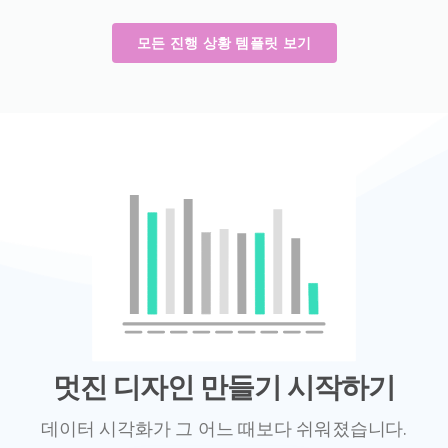
모든 진행 상황 템플릿 보기
멋진 디자인 만들기 시작하기
데이터 시각화가 그 어느 때보다 쉬워졌습니다.