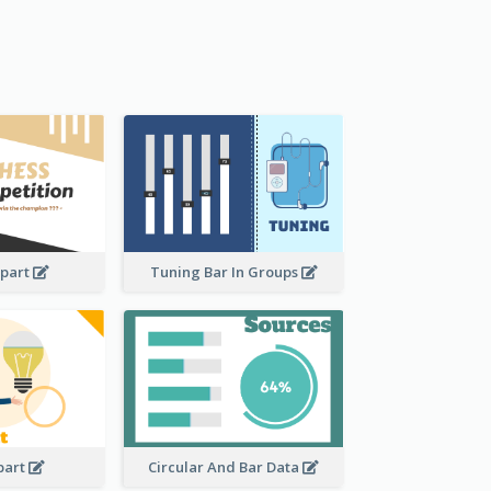
ipart
Tuning Bar In Groups
ipart
Circular And Bar Data