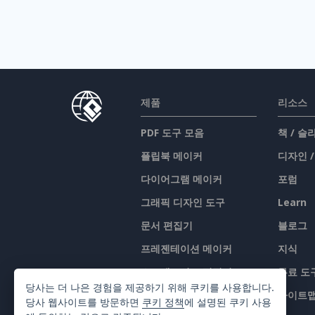
제품
리소스
PDF 도구 모음
책 / 
플립북 메이커
디자인 
다이어그램 메이커
포럼
그래픽 디자인 도구
Learn
문서 편집기
블로그
프레젠테이션 메이커
지식
스프레드시트 편집기
무료 도
당사는 더 나은 경험을 제공하기 위해 쿠키를 사용합니다.
가격 책정
사이트
당사 웹사이트를 방문하면
쿠키 정책
에 설명된 쿠키 사용