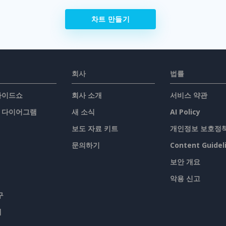
차트 만들기
회사
법률
슬라이드쇼
회사 소개
서비스 약관
/ 다이어그램
새 소식
AI Policy
보도 자료 키트
개인정보 보호정
문의하기
Content Guidel
보안 개요
악용 신고
구
맵