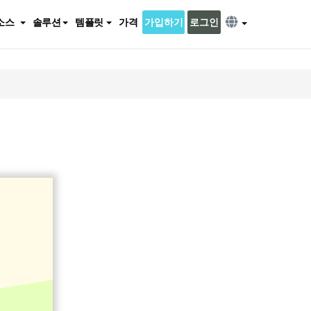
소스
솔루션
템플릿
가격
가입하기
로그인