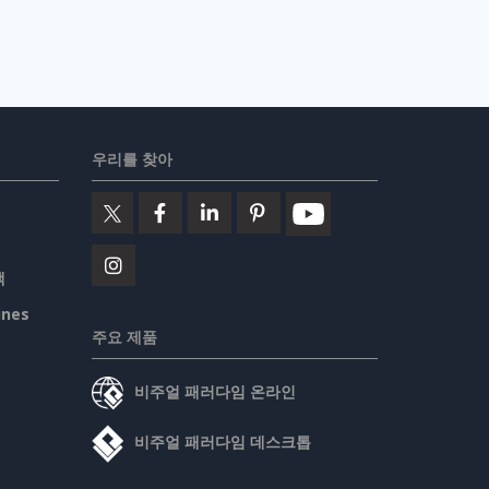
우리를 찾아
책
ines
주요 제품
비주얼 패러다임 온라인
비주얼 패러다임 데스크톱