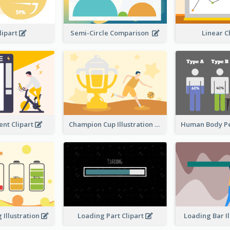
lipart
Semi-Circle Comparison
Linear 
nt Clipart
Champion Cup Illustration
 Illustration
Loading Part Clipart
Loading Bar I