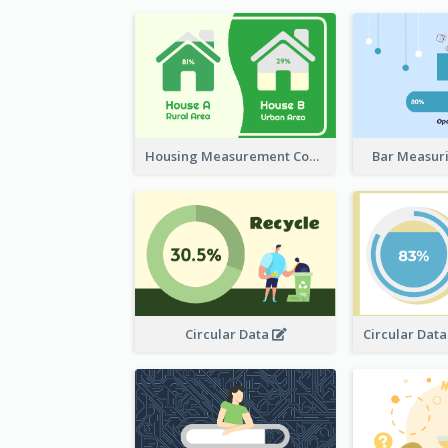
Housing Measurement Comparison
Bar Measur
Circular Data