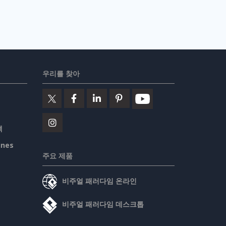
우리를 찾아
책
ines
주요 제품
비주얼 패러다임 온라인
비주얼 패러다임 데스크톱