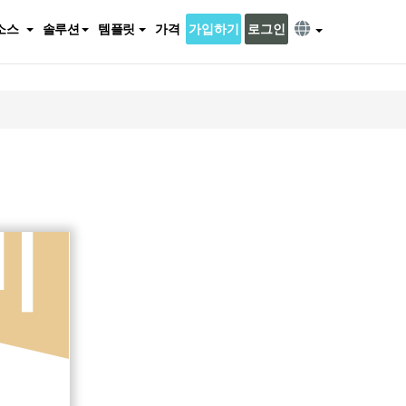
소스
솔루션
템플릿
가격
가입하기
로그인