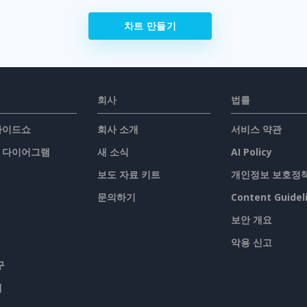
차트 만들기
회사
법률
슬라이드쇼
회사 소개
서비스 약관
/ 다이어그램
새 소식
AI Policy
보도 자료 키트
개인정보 보호정
문의하기
Content Guidel
보안 개요
악용 신고
구
맵