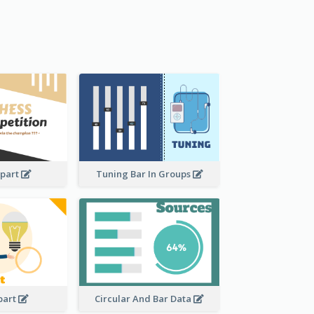
ipart
Tuning Bar In Groups
ipart
Circular And Bar Data