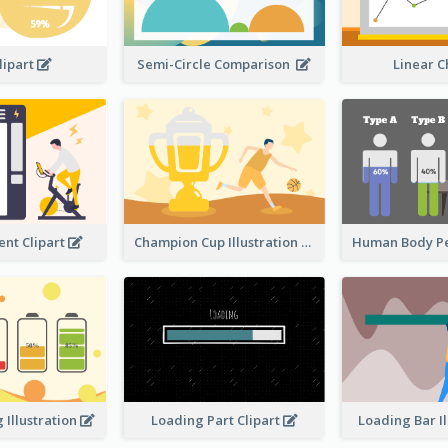
lipart
Semi-Circle Comparison
Linear 
nt Clipart
Champion Cup Illustration
 Illustration
Loading Part Clipart
Loading Bar I