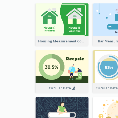
Housing Measurement Comparison
Bar Measur
Circular Data