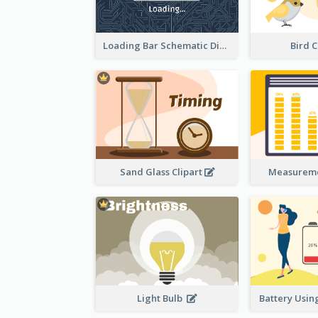
Loading Bar Schematic Diagram
Bird C
Sand Glass Clipart
Measureme
Light Bulb
Battery Using