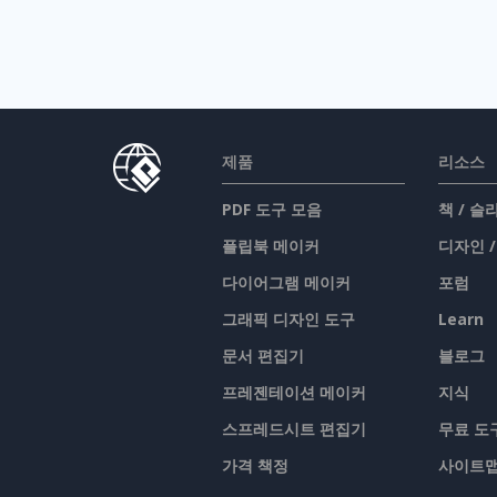
제품
리소스
PDF 도구 모음
책 / 
플립북 메이커
디자인 
다이어그램 메이커
포럼
그래픽 디자인 도구
Learn
문서 편집기
블로그
프레젠테이션 메이커
지식
스프레드시트 편집기
무료 도
가격 책정
사이트