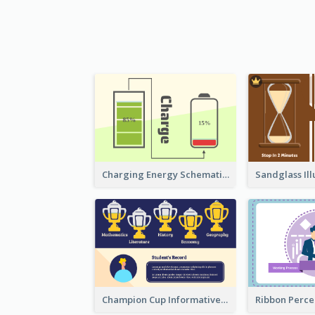
Charging Energy Schematic Diagram
Champion Cup Informative Record