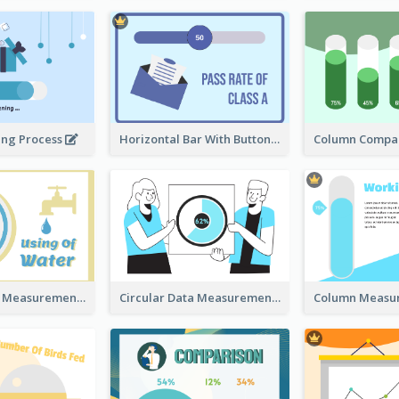
ing Process
Horizontal Bar With Button
Circular Data Measurement
Circular Data Measurement