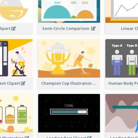
lipart
Semi-Circle Comparison
Linear 
nt Clipart
Champion Cup Illustration