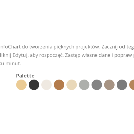
 InfoChart do tworzenia pięknych projektów. Zacznij od t
liknij Edytuj, aby rozpocząć. Zastąp własne dane i popraw pr
ku minut.
Palette