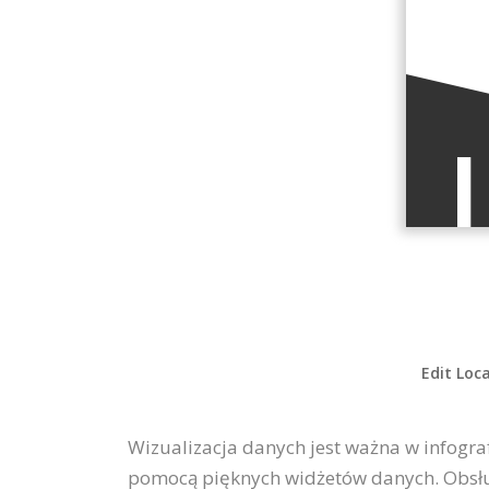
Edit Loc
Wizualizacja danych jest ważna w infograf
pomocą pięknych widżetów danych. Obsług