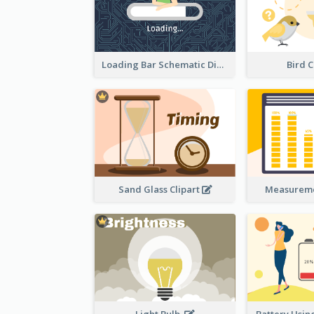
Loading Bar Schematic Diagram
Bird C
Sand Glass Clipart
Measureme