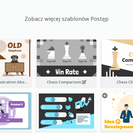
Zobacz więcej szablonów Postęp
Sandglass Illustration About Telephone
Chess Comparison
Chess Cl