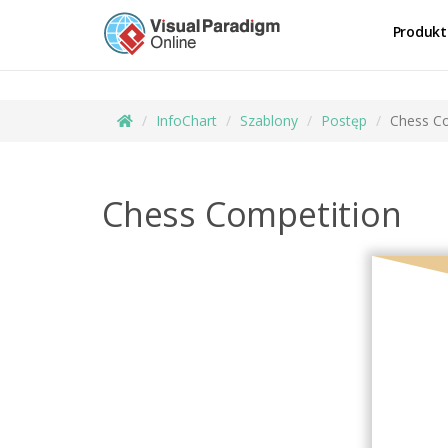
Produkt
InfoChart
Szablony
Postęp
Chess Co
Chess Competition