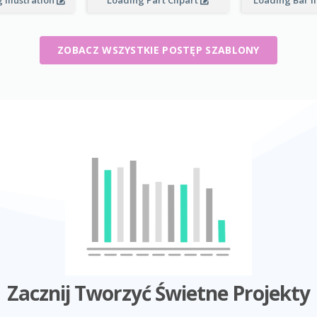
 Illustration
Loading Part Clipart
Loading Bar I
ZOBACZ WSZYSTKIE POSTĘP SZABLONY
Zacznij Tworzyć Świetne Projekty