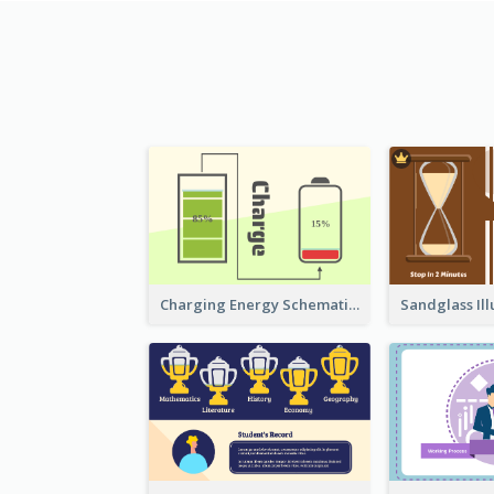
Charging Energy Schematic Diagram