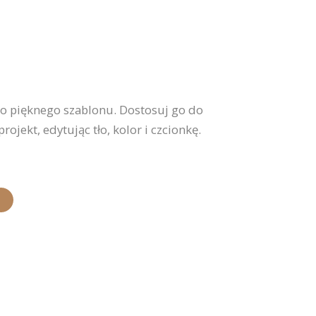
ego pięknego szablonu. Dostosuj go do
ojekt, edytując tło, kolor i czcionkę.