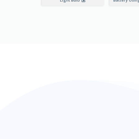
Light Bulb
Battery Using