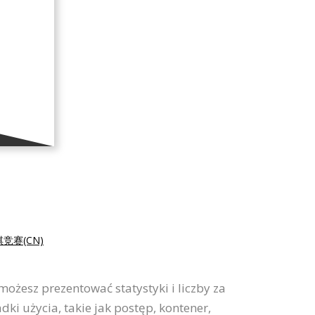
竞赛(CN)
możesz prezentować statystyki i liczby za
 użycia, takie jak postęp, kontener,