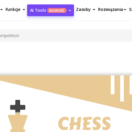
Funkcje
Zasoby
Rozwiązania
S
AI Tools
NOWOŚĆ
mpetition