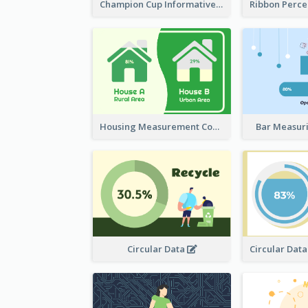
Champion Cup Informative Record
Housing Measurement Comparison
Bar Measur
Circular Data