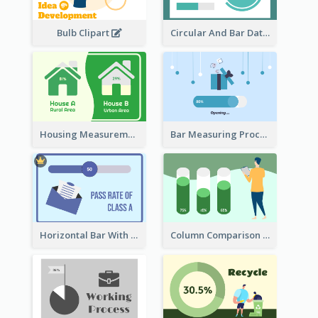
Bulb Clipart
Circular And Bar Data
Housing Measurement Comparison
Bar Measuring Process
Horizontal Bar With Button
Column Comparison Record