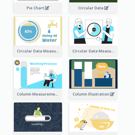
Pie Chart
Circular Data
Circular Data Measurement
Circular Data Measurement
Column Measurement clipart
Column Illustration