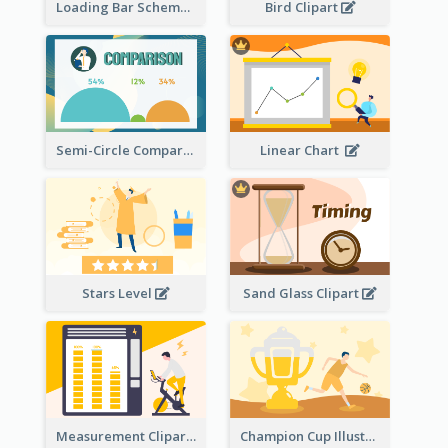
Loading Bar Schematic Diagram
Bird Clipart
Semi-Circle Comparison
Linear Chart
Stars Level
Sand Glass Clipart
Measurement Clipart
Champion Cup Illustration