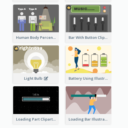
Human Body Percentage Comparison
Bar With Button Clipart
Light Bulb
Battery Using Illustration
Loading Part Clipart
Loading Bar Illustration