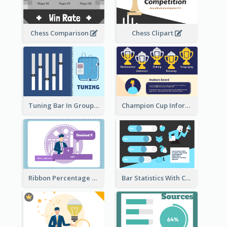
Chess Comparison
Chess Clipart
Tuning Bar In Groups
Champion Cup Informative Record
Ribbon Percentage Measurement
Bar Statistics With Comparison