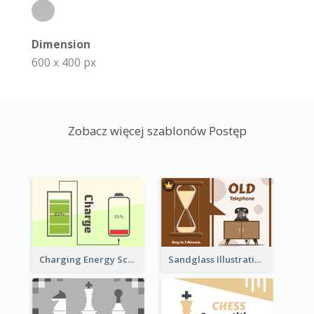
Dimension
600 x 400 px
Zobacz więcej szablonów Postęp
Sandglass Illustration About Telephone
Charging Energy Schematic Diagram