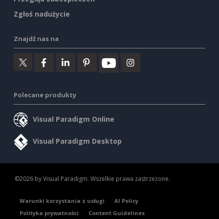
Zgłoś nadużycie
Znajdź nas na
Polecane produkty
Visual Paradigm Online
Visual Paradigm Desktop
©2026 by Visual Paradigm. Wszelkie prawa zastrzeżone.
Warunki korzystania z usługi
AI Policy
Polityka prywatności
Content Guidelines